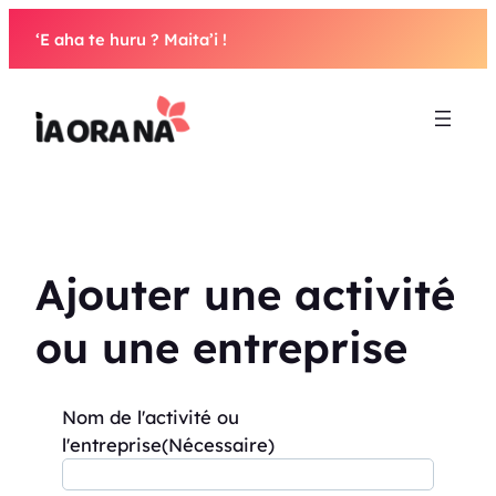
Aller
‘E aha te huru ? Maita’i !
au
contenu
Ajouter une activité
ou une entreprise
Nom de l'activité ou
l'entreprise
(Nécessaire)