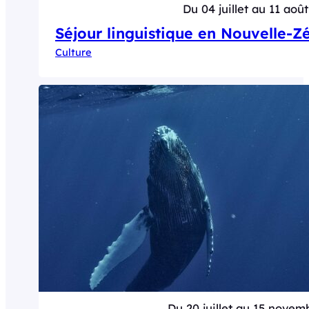
Du 04 juillet au 11 août
Séjour linguistique en Nouvelle-Z
Culture
Du 20 juillet au 15 novem