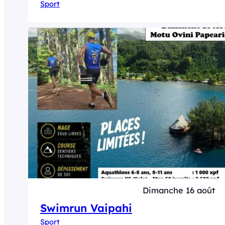
Sport
Dimanche 16 août
Swimrun Vaipahi
Sport