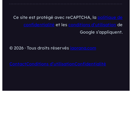
Ce site est protégé avec reCAPTCHA, la
politique de
confidentialité
et les
conditions d’utilisation
de
Google s’appliquent.
© 2026 · Tous droits réservés
iaorana.com
Contact
Conditions d’utilisation
Confidentialité