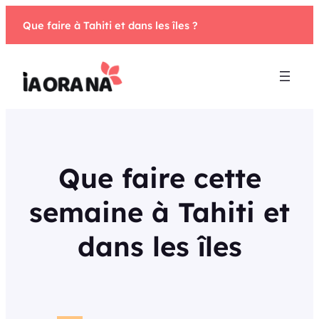
Aller
Que faire à Tahiti et dans les îles ?
au
contenu
Que faire cette
semaine à Tahiti et
dans les îles