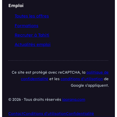
Emploi
Toutes les offres
Formations
Recruter à Tahiti
Actualités emploi
Ce site est protégé avec reCAPTCHA, la
politique de
confidentialité
et les
conditions d’utilisation
de
Google s’appliquent.
© 2026 · Tous droits réservés
iaorana.com
Contact
Conditions d’utilisation
Confidentialité