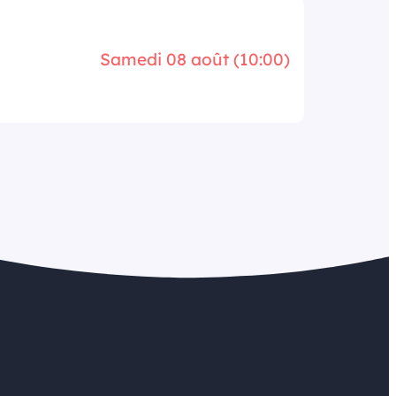
Samedi 08 août (10:00)