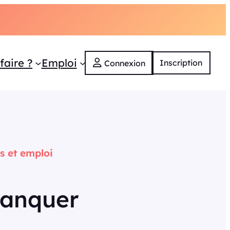
faire ?
Emploi
Inscription
Connexion
és et emploi
manquer