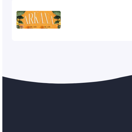
Arkana