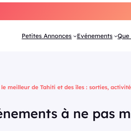
Petites Annonces
Evénements
Que 
e meilleur de Tahiti et des îles : sorties, activit
énements à ne pas 