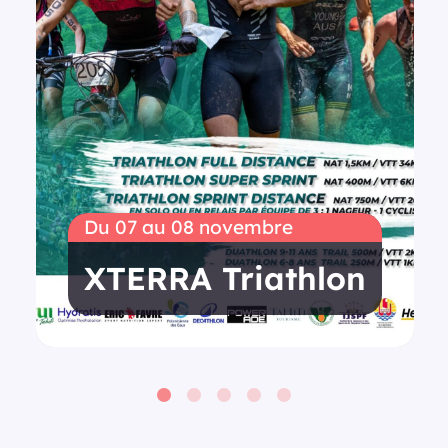
Du 07 au 08 novembre
XTERRA Triathlon