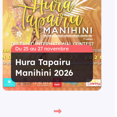
Du 25 au 27 novembre
Hura Tapairu
Manihini 2026