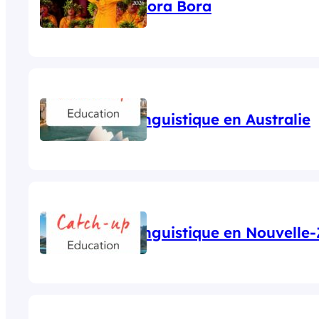
Heiva i Bora Bora
Séjour linguistique en Australie
Séjour linguistique en Nouvelle