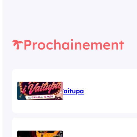
Prochainement
Tiurai i Vaitupa