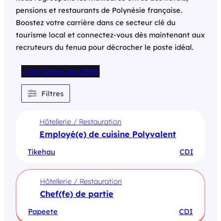
pensions et restaurants de Polynésie française.
Boostez votre carrière dans ce secteur clé du
tourisme local et connectez-vous dès maintenant aux
recruteurs du fenua pour décrocher le poste idéal.
< voir toutes les offres
Filtres
Hôtellerie / Restauration
Employé(e) de cuisine Polyvalent
Tikehau
CDI
Hôtellerie / Restauration
Chef(fe) de partie
Papeete
CDI