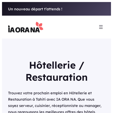
Aller
Un nouveau départ t’attends !
au
contenu
Hôtellerie /
Restauration
Trouvez votre prochain emploi en Hôtellerie et
Restauration à Tahiti avec IA ORA NA. Que vous
soyez serveur, cuisinier, réceptionniste ou manager,
nous regroupons les meilleures offres des hôtels,