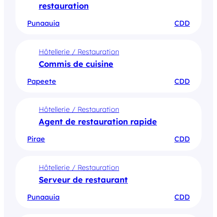
restauration
Punaauia
CDD
Hôtellerie / Restauration
Commis de cuisine
Papeete
CDD
Hôtellerie / Restauration
Agent de restauration rapide
Pirae
CDD
Hôtellerie / Restauration
Serveur de restaurant
Punaauia
CDD