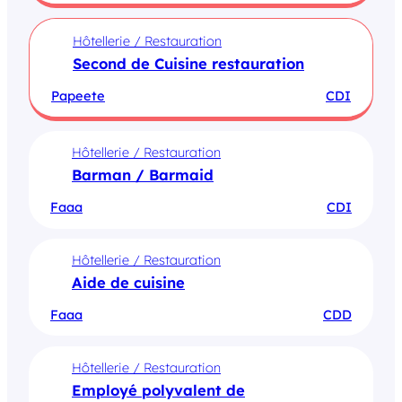
Hôtellerie / Restauration
Second de Cuisine restauration
Papeete
CDI
Hôtellerie / Restauration
Barman / Barmaid
Faaa
CDI
Hôtellerie / Restauration
Aide de cuisine
Faaa
CDD
Hôtellerie / Restauration
Employé polyvalent de