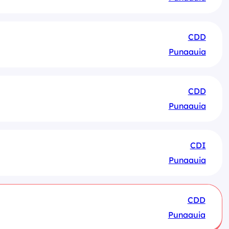
CDD
Punaauia
CDD
Punaauia
CDI
Punaauia
CDD
Punaauia