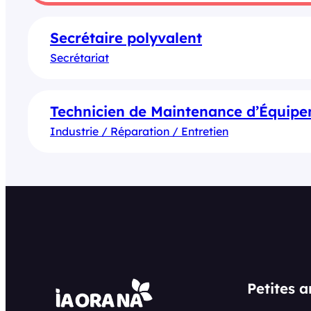
Secrétaire polyvalent
Secrétariat
Technicien de Maintenance d’Équipe
Industrie / Réparation / Entretien
Petites 