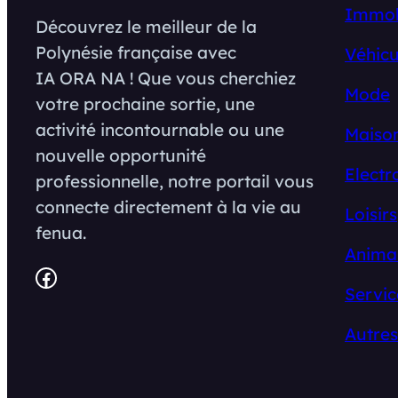
Immob
Découvrez le meilleur de la
Polynésie française avec
Véhicu
IA ORA NA ! Que vous cherchiez
Mode
votre prochaine sortie, une
activité incontournable ou une
Maison
nouvelle opportunité
Electr
professionnelle, notre portail vous
connecte directement à la vie au
Loisirs
fenua.
Anima
Facebook
Servic
Autres