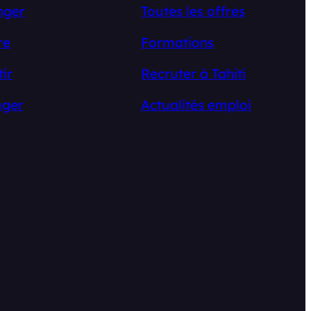
nger
Toutes les offres
re
Formations
tir
Recruter à Tahiti
ger
Actualités emploi