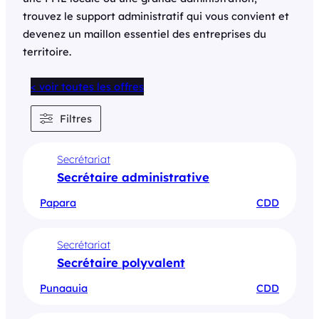
trouvez le support administratif qui vous convient et
devenez un maillon essentiel des entreprises du
territoire.
< voir toutes les offres
Filtres
Secrétariat
Secrétaire administrative
Papara
CDD
Secrétariat
Secrétaire polyvalent
Punaauia
CDD