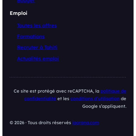
Bouger
Emploi
Toutes les offres
Formations
Recruter à Tahiti
Actualités emploi
Ce site est protégé avec reCAPTCHA, la
politique de
confidentialité
et les
conditions d’utilisation
de
Google s’appliquent.
© 2026 · Tous droits réservés
iaorana.com