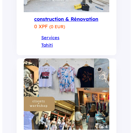
construction & Rénovation
0 XPF
(0 EUR)
Services
Tahiti
4