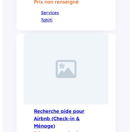
Prix non renseigné
Services
Tahiti
Recherche aide pour
Airbnb (Check-in &
Ménage)