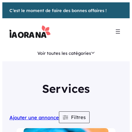
Aller
C’est le moment de faire des bonnes affaires !
au
contenu
Voir toutes les catégories
Services
Filtres
Ajouter une annonce