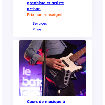
graphiste et artiste
artisan
Prix non renseigné
Services
Pirae
Cours de musique à