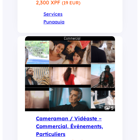
2,300 XPF
(19 EUR)
Services
Punaauia
5
Cameraman / Vidéaste –
Commercial, Événements,
Particuliers