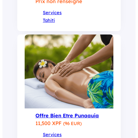
Prix non renseigné
Services
Tahiti
Offre Bien Etre Punaauia
11,500 XPF
(96 EUR)
Services