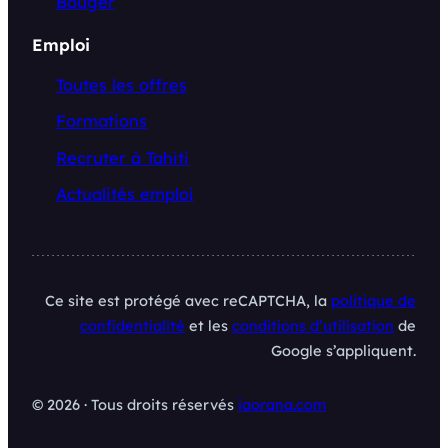
Bouger
Emploi
Toutes les offres
Formations
Recruter à Tahiti
Actualités emploi
Ce site est protégé avec reCAPTCHA, la
politique de
confidentialité
et les
conditions d’utilisation
de
Google s’appliquent.
© 2026 · Tous droits réservés
iaorana.com