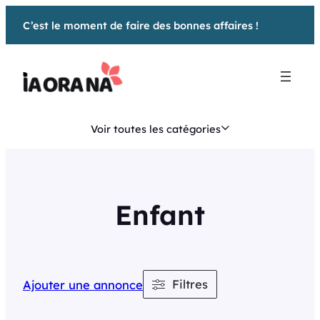
Aller
C’est le moment de faire des bonnes affaires !
au
contenu
Voir toutes les catégories
Enfant
Filtres
Ajouter une annonce