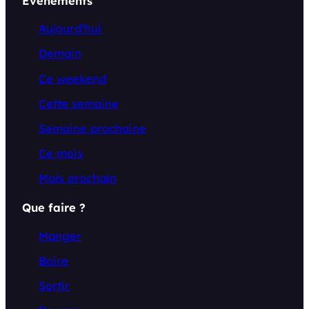
Événements
Aujourd’hui
Demain
Ce weekend
Cette semaine
Semaine prochaine
Ce mois
Mois prochain
Que faire ?
Manger
Boire
Sortir