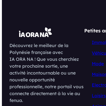
Petites 
Immob
Découvrez le meilleur de la
Polynésie française avec
Véhicu
IA ORA NA ! Que vous cherchiez
Mode
votre prochaine sortie, une
activité incontournable ou une
Maison
nouvelle opportunité
Electr
professionnelle, notre portail vous
connecte directement à la vie au
Loisirs
fenua.