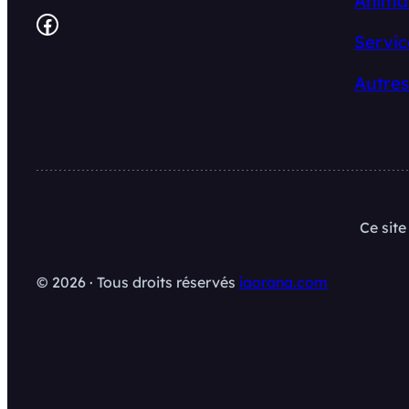
Anima
Facebook
Servic
Autres
Ce sit
© 2026 · Tous droits réservés
iaorana.com