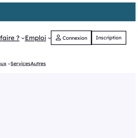
faire ?
Emploi
Inscription
Connexion
aux
Services
Autres