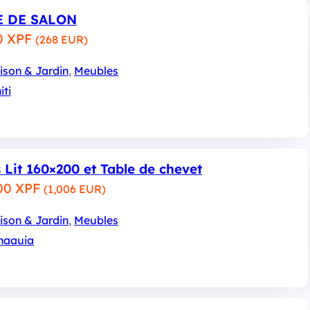
E DE SALON
0 XPF
(268 EUR)
ison & Jardin
, 
Meubles
iti
 Lit 160×200 et Table de chevet
00 XPF
(1,006 EUR)
ison & Jardin
, 
Meubles
naauia