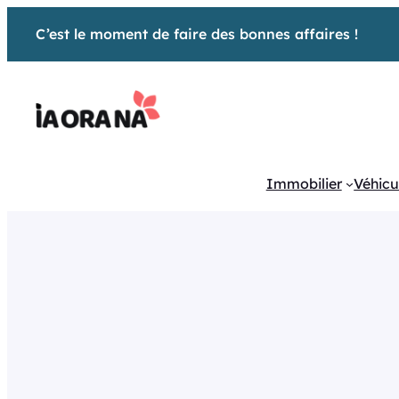
Aller
C’est le moment de faire des bonnes affaires !
au
contenu
Immobilier
Véhicu