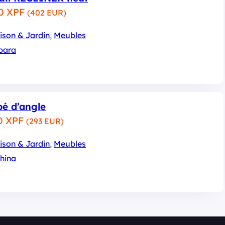
0 XPF
(402 EUR)
ison & Jardin
, 
Meubles
para
é d’angle
0 XPF
(293 EUR)
ison & Jardin
, 
Meubles
hina