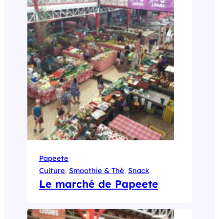
Papeete
Culture
, 
Smoothie & Thé
, 
Snack
Le marché de Papeete