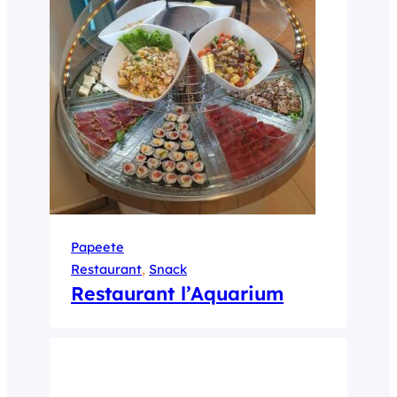
Papeete
Restaurant
, 
Snack
Restaurant l’Aquarium