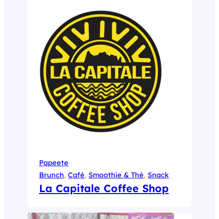
Papeete
Brunch
, 
Café
, 
Smoothie & Thé
, 
Snack
La Capitale Coffee Shop