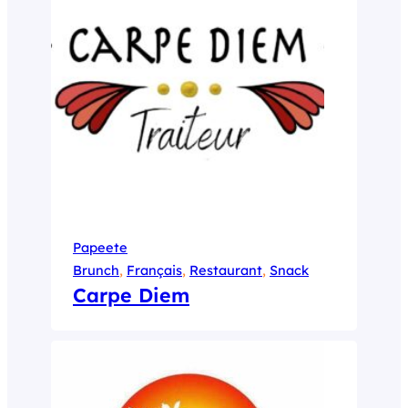
Papeete
Brunch
, 
Français
, 
Restaurant
, 
Snack
Carpe Diem