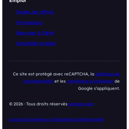
Emploi
Toutes les offres
Formations
Recruter à Tahiti
Actualités emploi
Ce site est protégé avec reCAPTCHA, la
politique de
confidentialité
et les
conditions d’utilisation
de
Google s’appliquent.
© 2026 · Tous droits réservés
iaorana.com
Contact
Conditions d’utilisation
Confidentialité