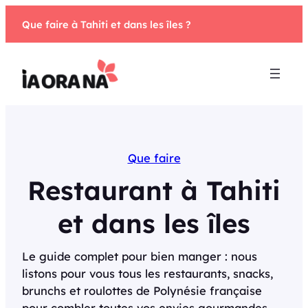
Aller
Que faire à Tahiti et dans les îles ?
au
contenu
Que faire
Restaurant à Tahiti
et dans les îles
Le guide complet pour bien manger : nous
listons pour vous tous les restaurants, snacks,
brunchs et roulottes de Polynésie française
pour combler toutes vos envies gourmandes.