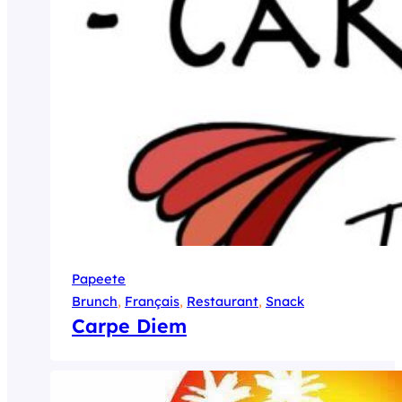
Papeete
Brunch
, 
Français
, 
Restaurant
, 
Snack
Carpe Diem