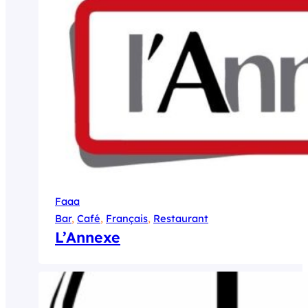
Faaa
Bar
, 
Café
, 
Français
, 
Restaurant
L’Annexe