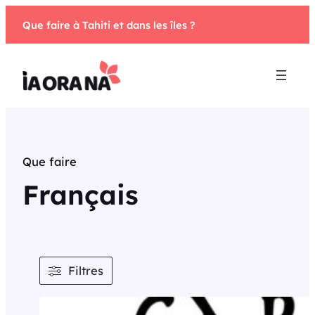
Aller
Que faire à Tahiti et dans les îles ?
au
contenu
Que faire
Français
Filtres