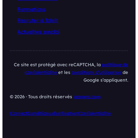
Formations
Recruter à Tahiti
Actualités emploi
Ce site est protégé avec reCAPTCHA, la
politique de
confidentialité
et les
conditions d’utilisation
de
Google s’appliquent.
© 2026 · Tous droits réservés
iaorana.com
Contact
Conditions d’utilisation
Confidentialité