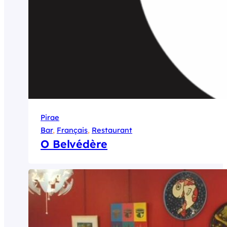
Pirae
Bar
, 
Français
, 
Restaurant
O Belvédère