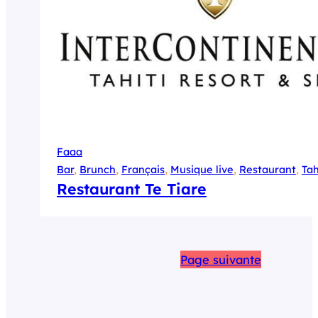
Faaa
Bar
, 
Brunch
, 
Français
, 
Musique live
, 
Restaurant
, 
Tah
Restaurant Te Tiare
Page suivante