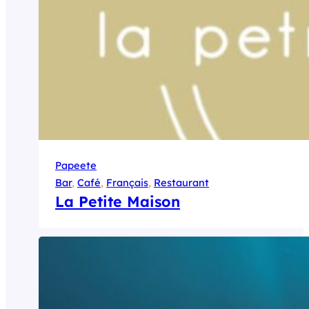
Papeete
Bar
, 
Café
, 
Français
, 
Restaurant
La Petite Maison