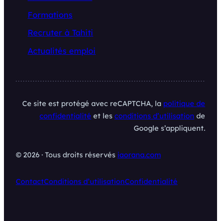
Formations
Recruter à Tahiti
Actualités emploi
Ce site est protégé avec reCAPTCHA, la
politique de
confidentialité
et les
conditions d’utilisation
de
Google s’appliquent.
© 2026 · Tous droits réservés
iaorana.com
Contact
Conditions d’utilisation
Confidentialité