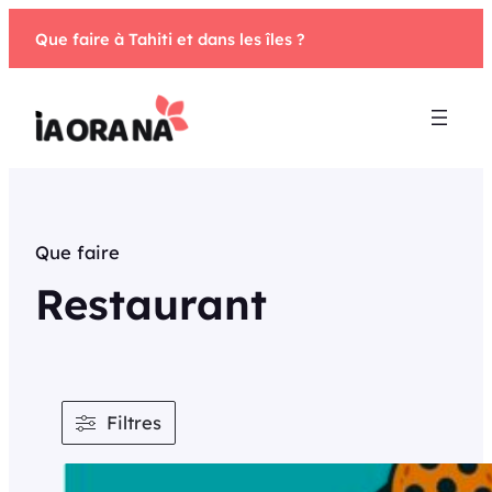
Aller
Que faire à Tahiti et dans les îles ?
au
contenu
Que faire
Restaurant
Filtres