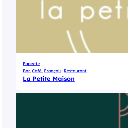
Papeete
Bar
, 
Café
, 
Français
, 
Restaurant
La Petite Maison