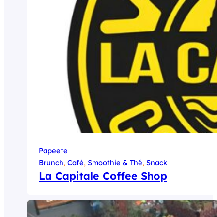
Papeete
Brunch
, 
Café
, 
Smoothie & Thé
, 
Snack
La Capitale Coffee Shop