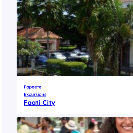
Papeete
Excursions
Faati City