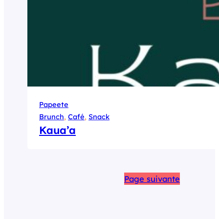
Papeete
Brunch
, 
Café
, 
Snack
Kaua’a
Page suivante