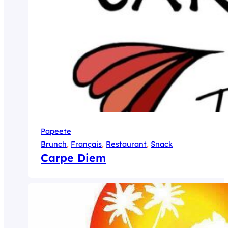
Papeete
Brunch
, 
Français
, 
Restaurant
, 
Snack
Carpe Diem