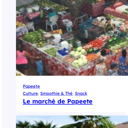
Papeete
Culture
, 
Smoothie & Thé
, 
Snack
Le marché de Papeete