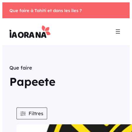
Aller
Que faire à Tahiti et dans les îles ?
au
contenu
Que faire
Papeete
Filtres