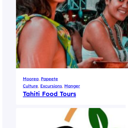
Moorea
, 
Papeete
Culture
, 
Excursions
, 
Manger
Tahiti Food Tours