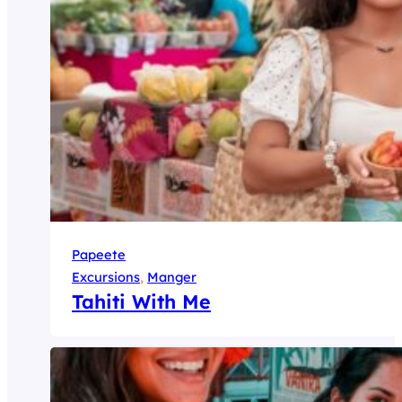
Papeete
Excursions
, 
Manger
Tahiti With Me