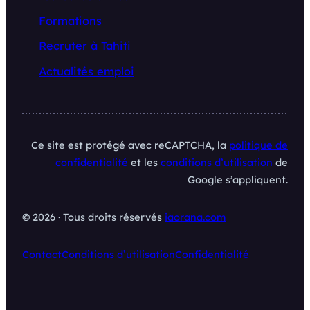
Formations
Recruter à Tahiti
Actualités emploi
Ce site est protégé avec reCAPTCHA, la
politique de
confidentialité
et les
conditions d’utilisation
de
Google s’appliquent.
© 2026 · Tous droits réservés
iaorana.com
Contact
Conditions d’utilisation
Confidentialité