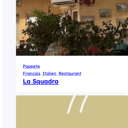
Papeete
Français
, 
Italien
, 
Restaurant
La Squadra