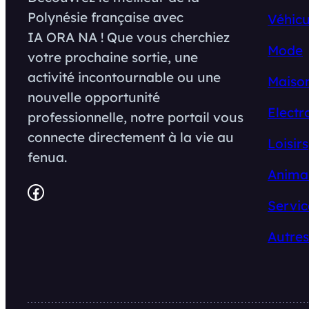
Polynésie française avec
Véhicu
IA ORA NA ! Que vous cherchiez
Mode
votre prochaine sortie, une
activité incontournable ou une
Maison
nouvelle opportunité
Electr
professionnelle, notre portail vous
connecte directement à la vie au
Loisirs
fenua.
Anima
Facebook
Servic
Autres