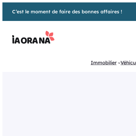
Aller
C’est le moment de faire des bonnes affaires !
au
contenu
Immobilier
Véhicu