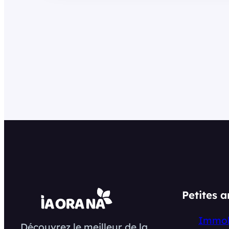
Petites 
Immob
Découvrez le meilleur de la