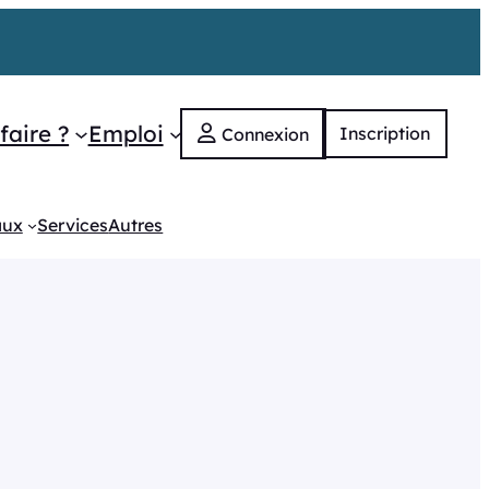
faire ?
Emploi
Inscription
Connexion
aux
Services
Autres