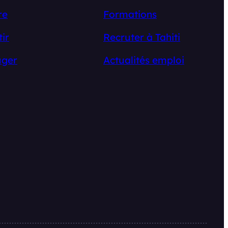
re
Formations
tir
Recruter à Tahiti
ger
Actualités emploi