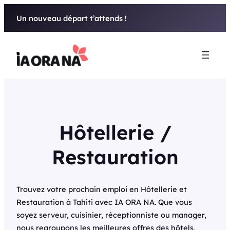
Aller
Un nouveau départ t’attends !
au
contenu
Hôtellerie /
Restauration
Trouvez votre prochain emploi en Hôtellerie et
Restauration à Tahiti avec IA ORA NA. Que vous
soyez serveur, cuisinier, réceptionniste ou manager,
nous regroupons les meilleures offres des hôtels,