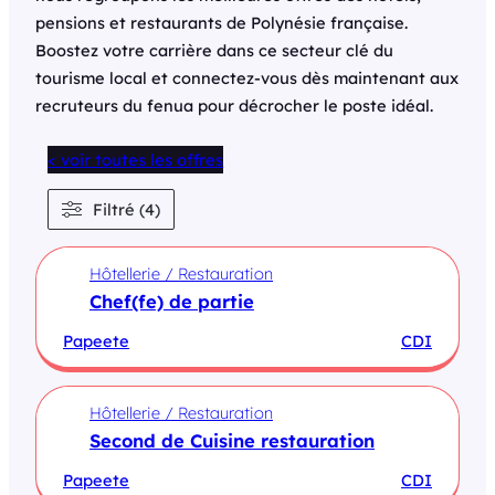
pensions et restaurants de Polynésie française.
Boostez votre carrière dans ce secteur clé du
tourisme local et connectez-vous dès maintenant aux
recruteurs du fenua pour décrocher le poste idéal.
< voir toutes les offres
Filtré (4)
Hôtellerie / Restauration
Chef(fe) de partie
Papeete
CDI
Hôtellerie / Restauration
Second de Cuisine restauration
Papeete
CDI