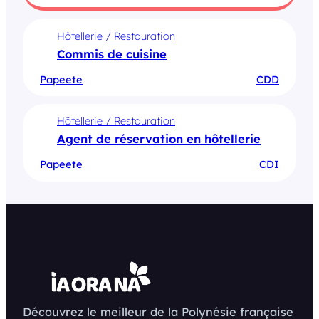
Hôtellerie / Restauration
Commis de cuisine
Papeete
CDD
Hôtellerie / Restauration
Agent de réservation en hôtellerie
Papeete
CDI
Découvrez le meilleur de la Polynésie française