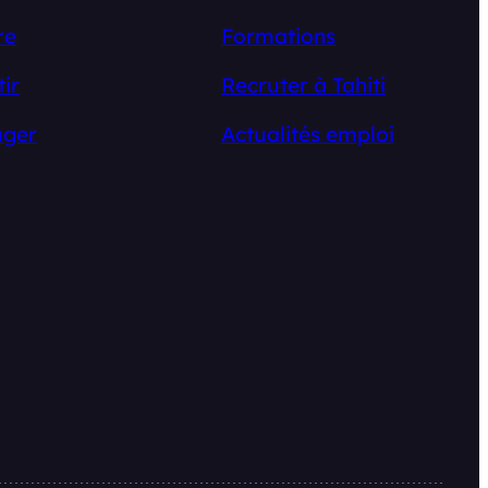
re
Formations
tir
Recruter à Tahiti
ger
Actualités emploi