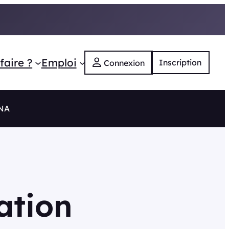
faire ?
Emploi
Inscription
Connexion
 NA
ation