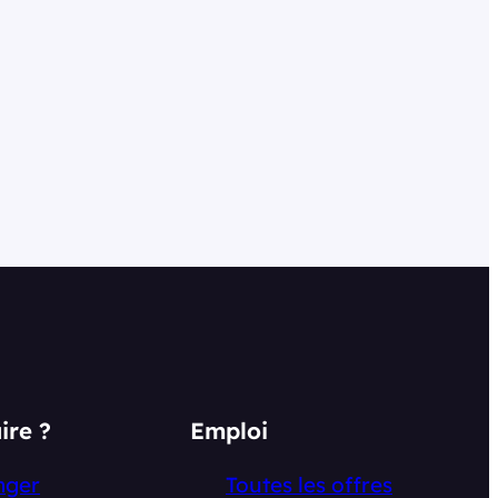
ire ?
Emploi
nger
Toutes les offres