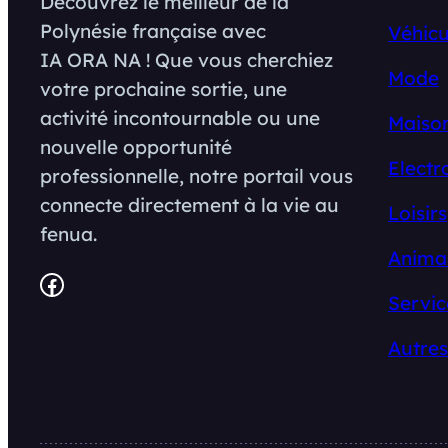
Découvrez le meilleur de la
Polynésie française avec
Véhicu
IA ORA NA ! Que vous cherchiez
Mode
votre prochaine sortie, une
activité incontournable ou une
Maison
nouvelle opportunité
Electr
professionnelle, notre portail vous
connecte directement à la vie au
Loisirs
fenua.
Anima
Facebook
Servic
Autres