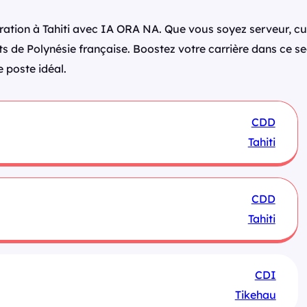
uration à Tahiti avec IA ORA NA. Que vous soyez serveur, cu
nts de Polynésie française. Boostez votre carrière dans ce 
 poste idéal.
CDD
Tahiti
CDD
Tahiti
CDI
Tikehau