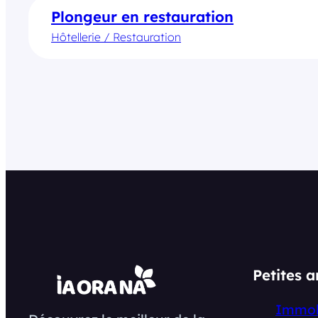
Plongeur en restauration
Hôtellerie / Restauration
Petites 
Immob