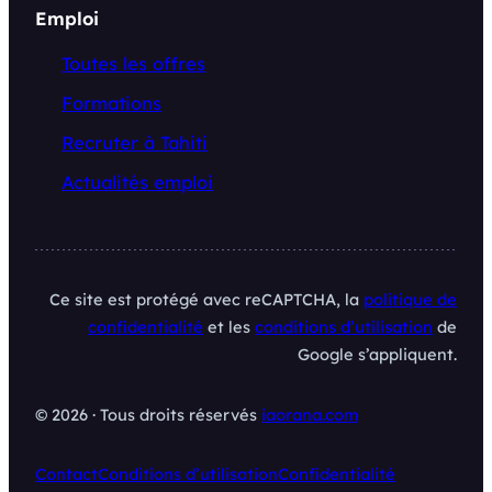
Emploi
Toutes les offres
Formations
Recruter à Tahiti
Actualités emploi
Ce site est protégé avec reCAPTCHA, la
politique de
confidentialité
et les
conditions d’utilisation
de
Google s’appliquent.
© 2026 · Tous droits réservés
iaorana.com
Contact
Conditions d’utilisation
Confidentialité