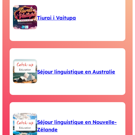
Tiurai i Vaitupa
Séjour linguistique en Australie
Séjour linguistique en Nouvelle-
Zélande