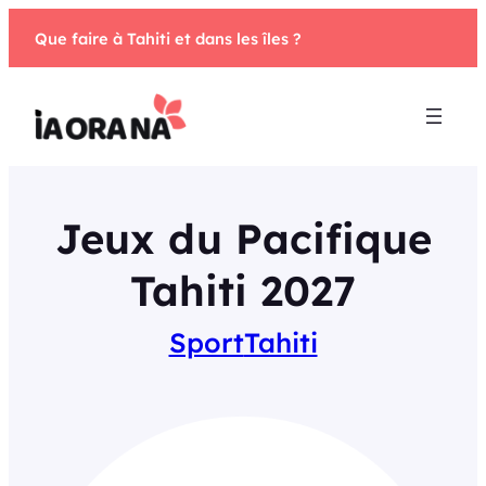
Aller
Que faire à Tahiti et dans les îles ?
au
contenu
Jeux du Pacifique
Tahiti 2027
Sport
Tahiti