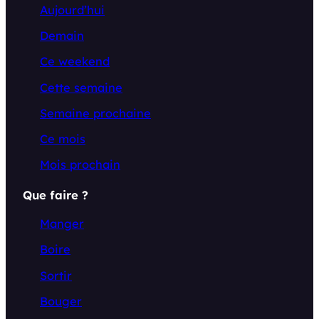
Aujourd’hui
Demain
Ce weekend
Cette semaine
Semaine prochaine
Ce mois
Mois prochain
Que faire ?
Manger
Boire
Sortir
Bouger