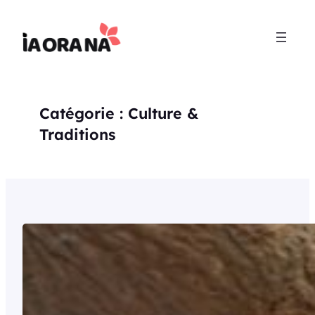
Aller
au
contenu
Catégorie :
Culture &
Traditions