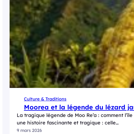
Culture & Traditions
Moorea et la légende du lézard j
La tragique légende de Moo Re’a : comment l’île
une histoire fascinante et tragique : celle…
9 mars 2026