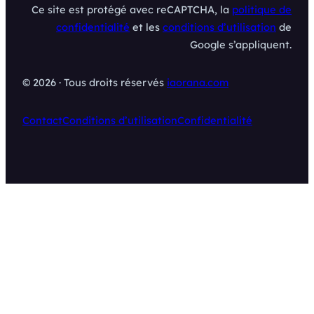
Ce site est protégé avec reCAPTCHA, la
politique de
confidentialité
et les
conditions d’utilisation
de
Google s’appliquent.
© 2026 · Tous droits réservés
iaorana.com
Contact
Conditions d’utilisation
Confidentialité