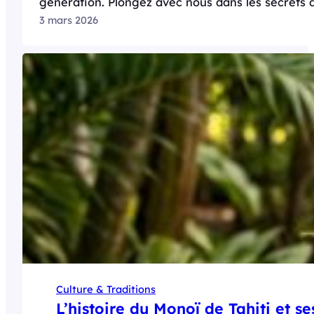
génération. Plongez avec nous dans les secrets 
3 mars 2026
Culture & Traditions
L’histoire du Monoï de Tahiti et se