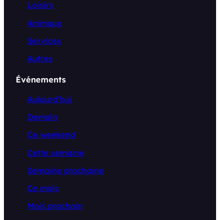
Loisirs
Animaux
Services
Autres
Événements
Aujourd’hui
Demain
Ce weekend
Cette semaine
Semaine prochaine
Ce mois
Mois prochain