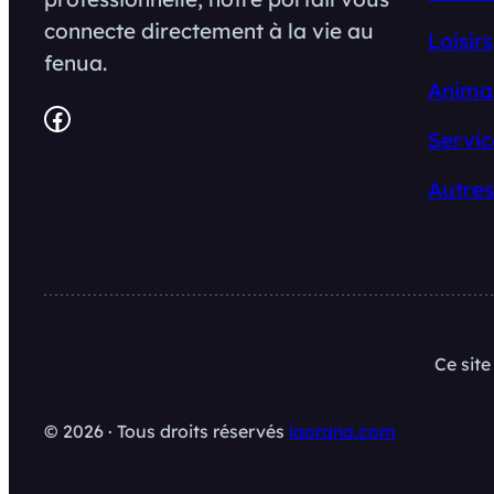
connecte directement à la vie au
Loisirs
fenua.
Anima
Facebook
Servic
Autres
Ce sit
© 2026 · Tous droits réservés
iaorana.com