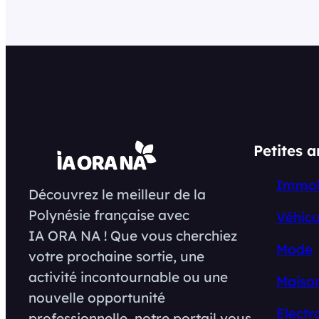
Petites 
Immob
Découvrez le meilleur de la
Polynésie française avec
Véhicu
IA ORA NA ! Que vous cherchiez
Mode
votre prochaine sortie, une
activité incontournable ou une
Maison
nouvelle opportunité
Electr
professionnelle, notre portail vous