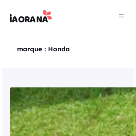
Aller
au
contenu
marque :
Honda