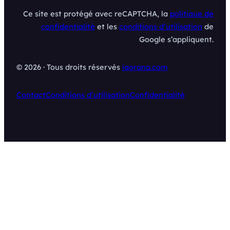
Ce site est protégé avec reCAPTCHA, la
politique de
confidentialité
et les
conditions d’utilisation
de
Google s’appliquent.
© 2026 · Tous droits réservés
iaorana.com
Contact
Conditions d’utilisation
Confidentialité