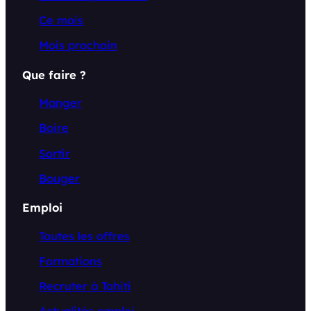
Ce mois
Mois prochain
Que faire ?
Manger
Boire
Sortir
Bouger
Emploi
Toutes les offres
Formations
Recruter à Tahiti