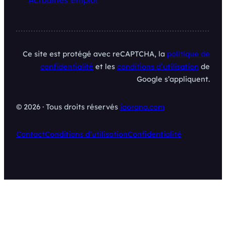
Actualités emploi
Ce site est protégé avec reCAPTCHA, la
politique de
confidentialité
et les
conditions d’utilisation
de
Google s’appliquent.
© 2026 · Tous droits réservés
iaorana.com
Contact
Conditions d’utilisation
Confidentialité