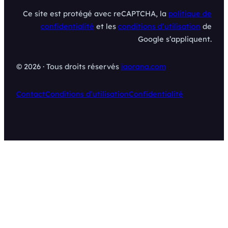
Ce site est protégé avec reCAPTCHA, la
politique de
confidentialité
et les
conditions d’utilisation
de
Google s’appliquent.
© 2026 · Tous droits réservés
iaorana.com
Contact
Conditions d’utilisation
Confidentialité