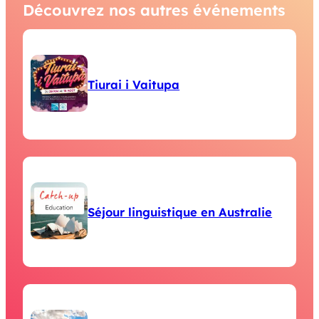
Découvrez nos autres événements
Tiurai i Vaitupa
Séjour linguistique en Australie