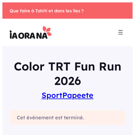
Aller
Que faire à Tahiti et dans les îles ?
au
contenu
Color TRT Fun Run
2026
Sport
Papeete
Cet événement est terminé.