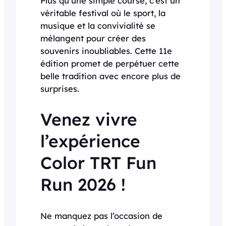
Plus qu’une simple course, c’est un
véritable festival où le sport, la
musique et la convivialité se
mélangent pour créer des
souvenirs inoubliables. Cette 11e
édition promet de perpétuer cette
belle tradition avec encore plus de
surprises.
Venez vivre
l’expérience
Color TRT Fun
Run 2026 !
Ne manquez pas l’occasion de