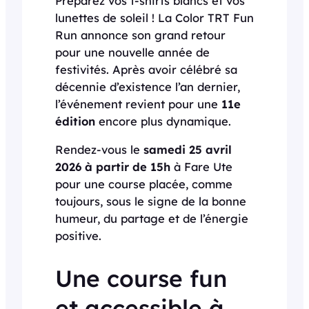
Préparez vos t-shirts blancs et vos
lunettes de soleil ! La Color TRT Fun
Run annonce son grand retour
pour une nouvelle année de
festivités. Après avoir célébré sa
décennie d’existence l’an dernier,
l’événement revient pour une
11e
édition
encore plus dynamique.
Rendez-vous le
samedi 25 avril
2026 à partir de 15h
à Fare Ute
pour une course placée, comme
toujours, sous le signe de la bonne
humeur, du partage et de l’énergie
positive.
Une course fun
et accessible à