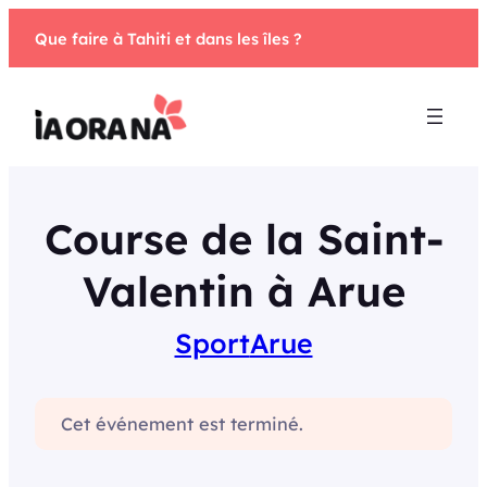
Aller
Que faire à Tahiti et dans les îles ?
au
contenu
Course de la Saint-
Valentin à Arue
Sport
Arue
Cet événement est terminé.