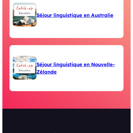
Séjour linguistique en Australie
Séjour linguistique en Nouvelle-
Zélande