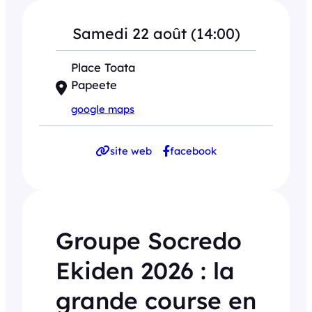
Samedi 22 août (14:00)
Place Toata
Papeete
google maps
site web
facebook
Groupe Socredo
Ekiden 2026 : la
grande course en