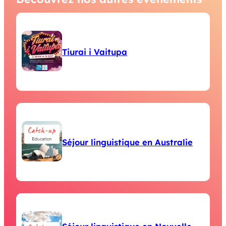
Tiurai i Vaitupa
Séjour linguistique en Australie