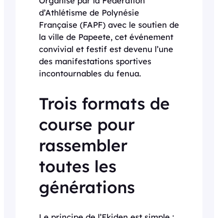
Organisé par la Fédération
d’Athlétisme de Polynésie
Française (FAPF) avec le soutien de
la ville de Papeete, cet événement
convivial et festif est devenu l’une
des manifestations sportives
incontournables du fenua.
Trois formats de
course pour
rassembler
toutes les
générations
Le principe de l’Ekiden est simple :