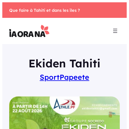
Aller
Que faire à Tahiti et dans les îles ?
au
contenu
Ekiden Tahiti
Sport
Papeete