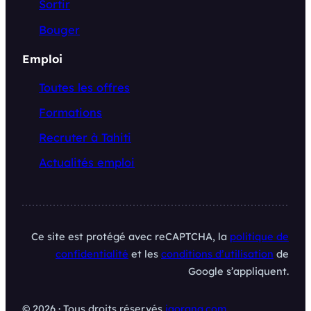
Sortir
Bouger
Emploi
Toutes les offres
Formations
Recruter à Tahiti
Actualités emploi
Ce site est protégé avec reCAPTCHA, la
politique de
confidentialité
et les
conditions d’utilisation
de
Google s’appliquent.
© 2026 · Tous droits réservés
iaorana.com