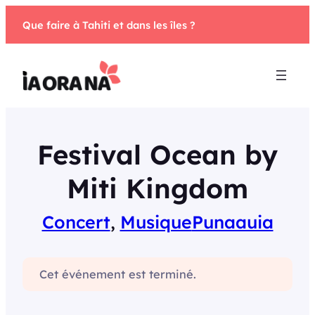
Aller
Que faire à Tahiti et dans les îles ?
au
contenu
Festival Ocean by
Miti Kingdom
Concert
, 
Musique
Punaauia
Cet événement est terminé.