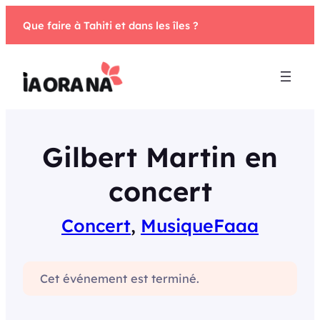
Aller
Que faire à Tahiti et dans les îles ?
au
contenu
Gilbert Martin en
concert
Concert
, 
Musique
Faaa
Cet événement est terminé.