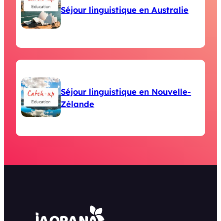
Séjour linguistique en Australie
Séjour linguistique en Nouvelle-
Zélande