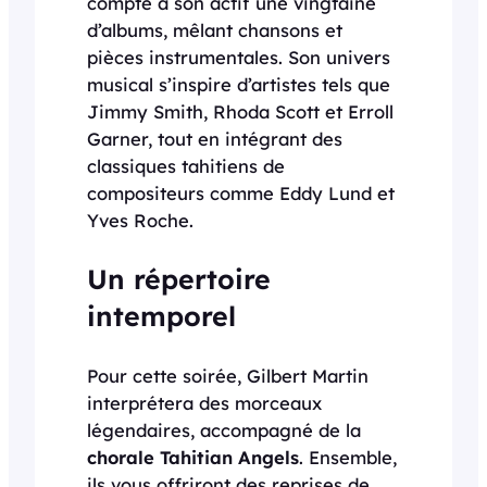
compte à son actif une vingtaine
d’albums, mêlant chansons et
pièces instrumentales. Son univers
musical s’inspire d’artistes tels que
Jimmy Smith, Rhoda Scott et Erroll
Garner, tout en intégrant des
classiques tahitiens de
compositeurs comme Eddy Lund et
Yves Roche.
Un répertoire
intemporel
Pour cette soirée, Gilbert Martin
interprétera des morceaux
légendaires, accompagné de la
chorale Tahitian Angels
. Ensemble,
ils vous offriront des reprises de