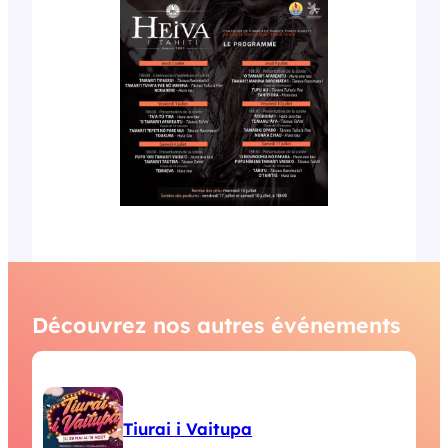
Découvrez nos autres événements
Tiurai i Vaitupa