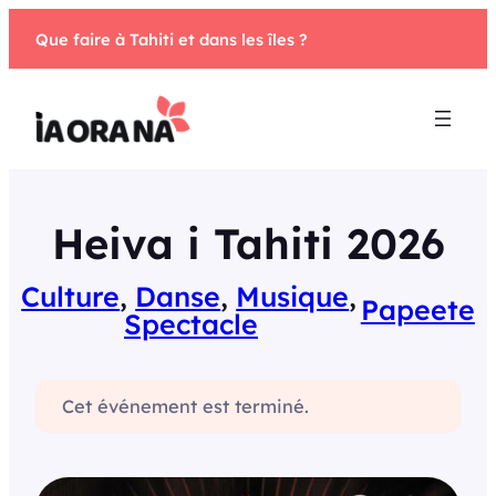
Aller
Que faire à Tahiti et dans les îles ?
au
contenu
Heiva i Tahiti 2026
Culture
, 
Danse
, 
Musique
, 
Papeete
Spectacle
Cet événement est terminé.