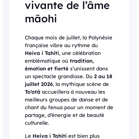
vivante de l’âme
māohi
Chaque mois de juillet, la Polynésie
française vibre au rythme du
Heiva i Tahiti
, une célébration
emblématique où
tradition,
émotion et fierté
s’unissent dans
un spectacle grandiose. Du
2 au 18
juillet 2026
, la mythique scène de
To’atā
accueillera à nouveau les
meilleurs groupes de danse et de
chant du fenua pour un moment de
partage, d’énergie et de beauté
culturelle.
Le
Heiva i Tahiti
est bien plus