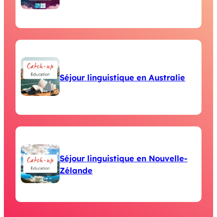
Séjour linguistique en Australie
Séjour linguistique en Nouvelle-
Zélande