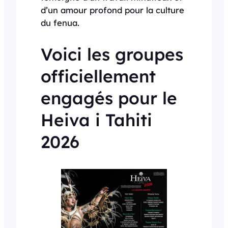
d’un amour profond pour la culture
du fenua.
Voici les groupes
officiellement
engagés pour le
Heiva i Tahiti
2026