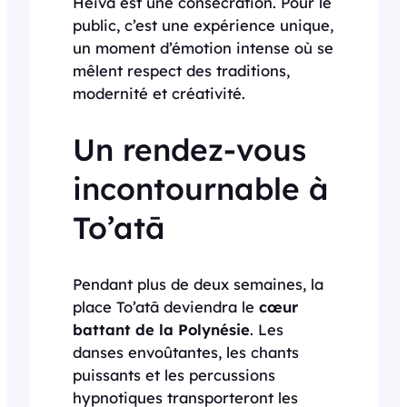
Heiva est une consécration. Pour le
public, c’est une expérience unique,
un moment d’émotion intense où se
mêlent respect des traditions,
modernité et créativité.
Un rendez-vous
incontournable à
To’atā
Pendant plus de deux semaines, la
place To’atā deviendra le
cœur
battant de la Polynésie
. Les
danses envoûtantes, les chants
puissants et les percussions
hypnotiques transporteront les