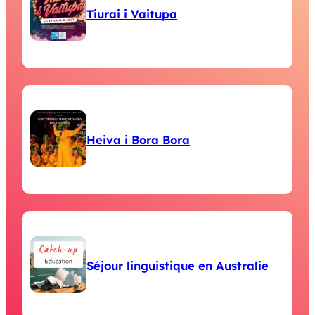
Tiurai i Vaitupa
Heiva i Bora Bora
Séjour linguistique en Australie