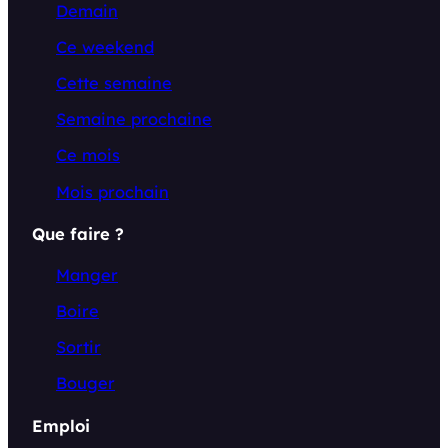
Demain
Ce weekend
Cette semaine
Semaine prochaine
Ce mois
Mois prochain
Que faire ?
Manger
Boire
Sortir
Bouger
Emploi