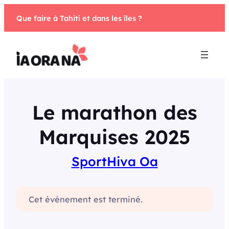
Aller
Que faire à Tahiti et dans les îles ?
au
contenu
Le marathon des
Marquises 2025
Sport
Hiva Oa
Cet événement est terminé.