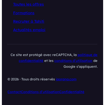
Toutes les offres
Formations
Recruter à Tahiti
Actualités emploi
Ce site est protégé avec reCAPTCHA, la
politique de
confidentialité
et les
conditions d’utilisation
de
Google s’appliquent.
© 2026 · Tous droits réservés
iaorana.com
Contact
Conditions d’utilisation
Confidentialité