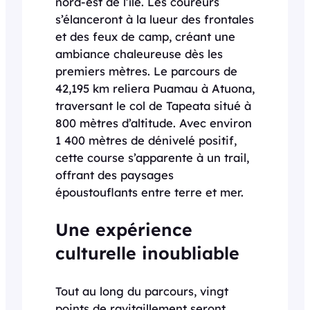
nord-est de l’île. Les coureurs
s’élanceront à la lueur des frontales
et des feux de camp, créant une
ambiance chaleureuse dès les
premiers mètres. Le parcours de
42,195 km reliera Puamau à Atuona,
traversant le col de Tapeata situé à
800 mètres d’altitude. Avec environ
1 400 mètres de dénivelé positif,
cette course s’apparente à un trail,
offrant des paysages
époustouflants entre terre et mer.
Une expérience
culturelle inoubliable
Tout au long du parcours, vingt
points de ravitaillement seront