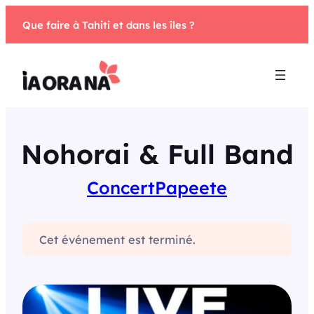
Aller
Que faire à Tahiti et dans les îles ?
au
contenu
Nohorai & Full Band
Concert
Papeete
Cet événement est terminé.