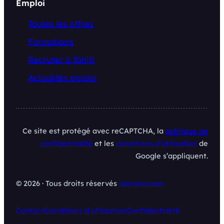
Emploi
Toutes les offres
Formations
Recruter à Tahiti
Actualités emploi
Ce site est protégé avec reCAPTCHA, la
politique de
confidentialité
et les
conditions d’utilisation
de
Google s’appliquent.
© 2026 · Tous droits réservés
iaorana.com
Contact
Conditions d’utilisation
Confidentialité