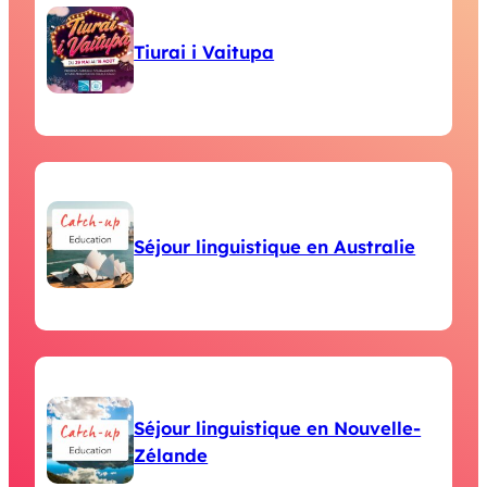
Tiurai i Vaitupa
Séjour linguistique en Australie
Séjour linguistique en Nouvelle-
Zélande