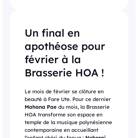
Un final en
apothéose pour
février à la
Brasserie HOA !
Le mois de février se clôture en
beauté à Fare Ute. Pour ce dernier
Mahana Pae
du mois, la Brasserie
HOA transforme son espace en
temple de la musique polynésienne
contemporaine en accueillant
l’enfant chéri du fenua :
Nohorai