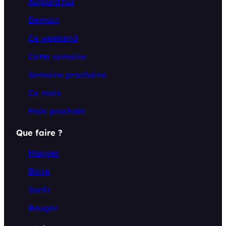
Aujourd’hui
Demain
Ce weekend
Cette semaine
Semaine prochaine
Ce mois
Mois prochain
Que faire ?
Manger
Boire
Sortir
Bouger