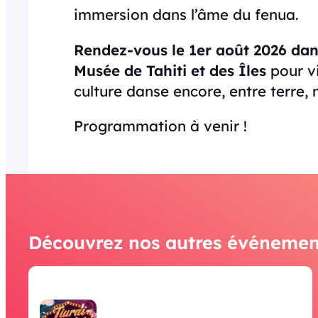
immersion dans l’âme du fenua.
Rendez-vous le 1er août 2026 dan
Musée de Tahiti et des Îles
pour v
culture danse encore, entre terre, 
Programmation à venir !
Découvrez nos autres événemen