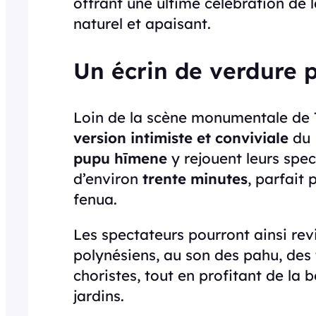
offrant une ultime célébration de 
naturel et apaisant.
Un écrin de verdure 
Loin de la scène monumentale de T
version intimiste et conviviale
du 
pupu hīmene
y rejouent leurs spe
d’environ
trente minutes
, parfait 
fenua.
Les spectateurs pourront ainsi rev
polynésiens, au son des pahu, des 
choristes, tout en profitant de la 
jardins.