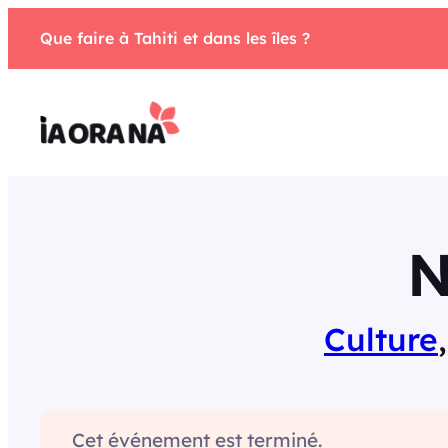
Aller
Que faire à Tahiti et dans les îles ?
au
contenu
N
Culture
,
Cet événement est terminé.