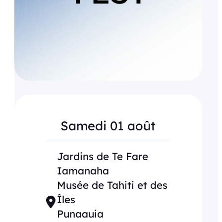
Samedi 01 août
Jardins de Te Fare
Iamanaha
Musée de Tahiti et des
Îles
Punaauia