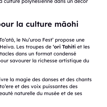
la culture polynésienne dans un décor
pour la culture māohi
o’atā, le Nu’uroa Fest’ propose une
Heiva. Les troupes de
‘ori Tahiti
et les
ctacles dans un format condensé
pour savourer la richesse artistique du
ivre la magie des danses et des chants
to’ere et des voix puissantes des
beauté naturelle du musée et de ses