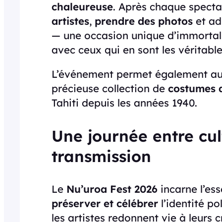
chaleureuse
. Après chaque specta
artistes
,
prendre des photos
et ad
— une occasion unique d’immortali
avec ceux qui en sont les véritable
L’événement permet également a
précieuse collection de
costumes 
Tahiti depuis les années 1940.
Une journée entre cul
transmission
Le
Nu’uroa Fest 2026
incarne l’es
préserver et célébrer
l’identité p
les artistes redonnent vie à leurs 