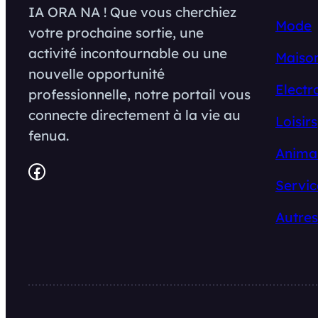
IA ORA NA ! Que vous cherchiez
Mode
votre prochaine sortie, une
activité incontournable ou une
Maison
nouvelle opportunité
Electr
professionnelle, notre portail vous
connecte directement à la vie au
Loisirs
fenua.
Anima
Facebook
Servic
Autres