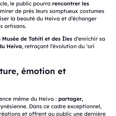
cle, le public pourra
rencontrer les
mirer de près leurs somptueux costumes
ser la beauté du Heiva et d’échanger
s artisans.
u
Musée de Tahiti et des Îles
d’enrichir sa
du Heiva
, retraçant l’évolution du ‘ori
ture, émotion et
sence même du Heiva :
partager,
olynésienne. Dans ce cadre exceptionnel,
créations et offrent au public une dernière