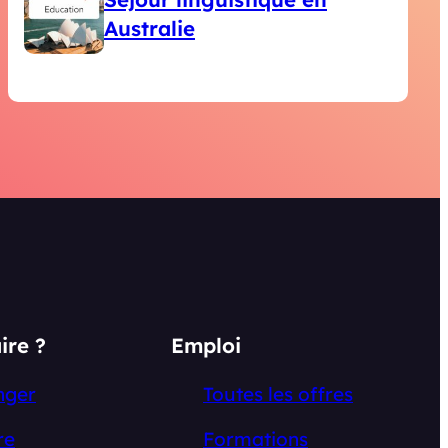
Australie
ire ?
Emploi
nger
Toutes les offres
re
Formations