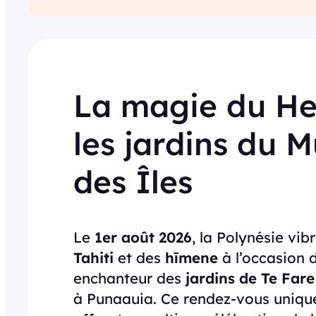
La magie du He
les jardins du M
des Îles
Le
1er août 2026
, la Polynésie vi
Tahiti
et des
hīmene
à l’occasion 
enchanteur des
jardins de Te Far
à Punaauia. Ce rendez-vous uniqu