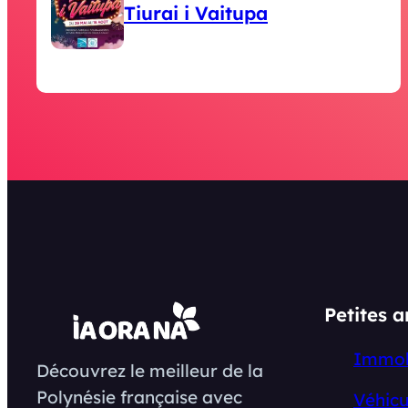
Tiurai i Vaitupa
Petites 
Immob
Découvrez le meilleur de la
Polynésie française avec
Véhicu