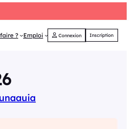
faire ?
Emploi
Inscription
Connexion
26
unaauia