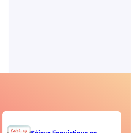
Séjour linguistique en