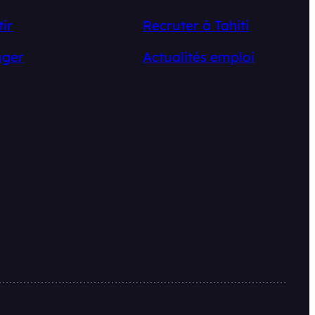
tir
Recruter à Tahiti
ger
Actualités emploi