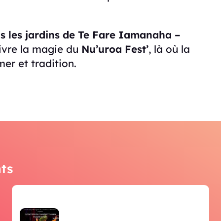
s les jardins de Te Fare Iamanaha –
ivre la magie du
Nu’uroa Fest’
, là où la
mer et tradition.
ts