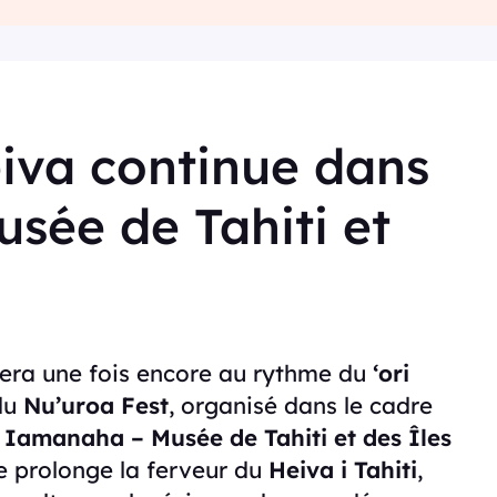
iva continue dans
usée de Tahiti et
brera une fois encore au rythme du
‘ori
du
Nu’uroa Fest
, organisé dans le cadre
e Iamanaha – Musée de Tahiti et des Îles
e prolonge la ferveur du
Heiva i Tahiti
,