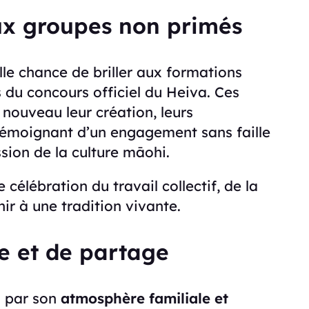
ux groupes non primés
e chance de briller aux formations
 du concours officiel du Heiva. Ces
 nouveau leur création, leurs
témoignant d’un engagement sans faille
ssion de la culture māohi.
célébration du travail collectif, de la
nir à une tradition vivante.
 et de partage
i par son
atmosphère familiale et