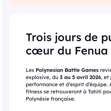
Trois jours de p
cœur du Fenua
Les
Polynesian Battle Games
revi
explosive, du
3 au 5 avril 2026
, et
performance et d’esprit d’équipe. 
fitness se retrouveront à Tahiti po
Polynésie française.