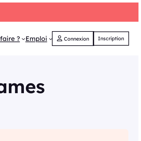
faire ?
Emploi
Inscription
Connexion
Games