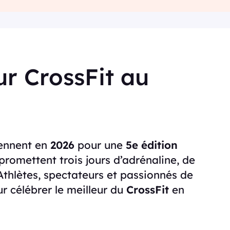
ur CrossFit au
ennent en
2026
pour une
5e édition
 promettent trois jours d’adrénaline, de
Athlètes, spectateurs et passionnés de
ur célébrer le meilleur du
CrossFit
en