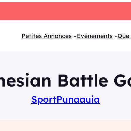
Petites Annonces
Evénements
Que 
nesian Battle 
Sport
Punaauia