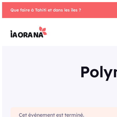
Aller
Que faire à Tahiti et dans les îles ?
au
contenu
Poly
Cet événement est terminé.