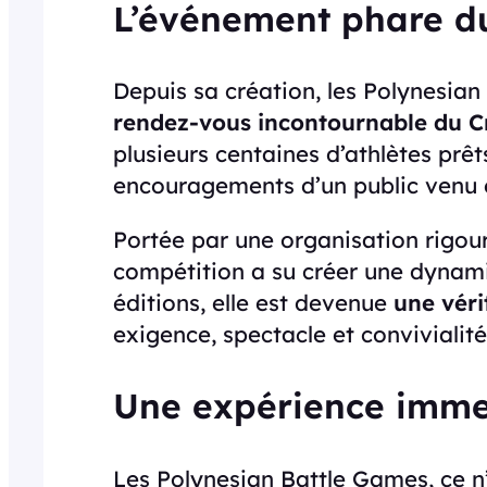
L’événement phare du
Depuis sa création, les Polynesi
rendez-vous incontournable du Cr
plusieurs centaines d’athlètes prêts
encouragements d’un public venu 
Portée par une organisation rigour
compétition a su créer une dynam
éditions, elle est devenue
une véri
exigence, spectacle et convivialité
Une expérience immer
Les Polynesian Battle Games, ce n’