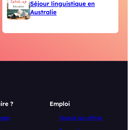
Séjour linguistique en
Australie
ire ?
Emploi
nger
Toutes les offres