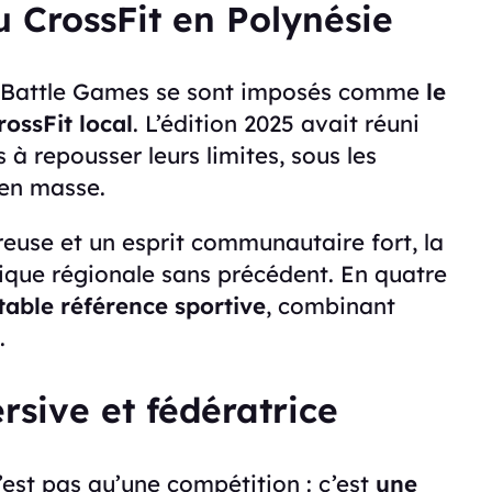
 CrossFit en Polynésie
an Battle Games se sont imposés comme
le
ossFit local
. L’édition 2025 avait réuni
 à repousser leurs limites, sous les
en masse.
euse et un esprit communautaire fort, la
ique régionale sans précédent. En quatre
table référence sportive
, combinant
.
sive et fédératrice
est pas qu’une compétition : c’est
une