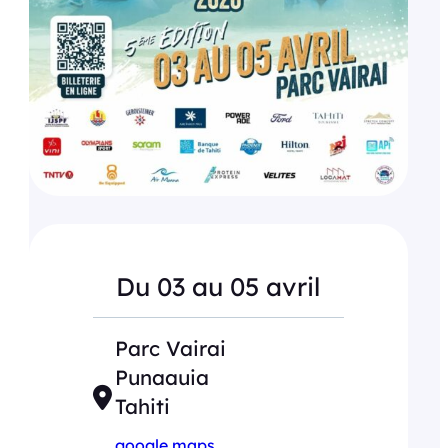
Du 03 au 05 avril
Parc Vairai
Punaauia
Tahiti
google maps