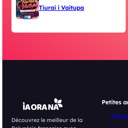
Tiurai i Vaitupa
Petites 
Immob
Découvrez le meilleur de la