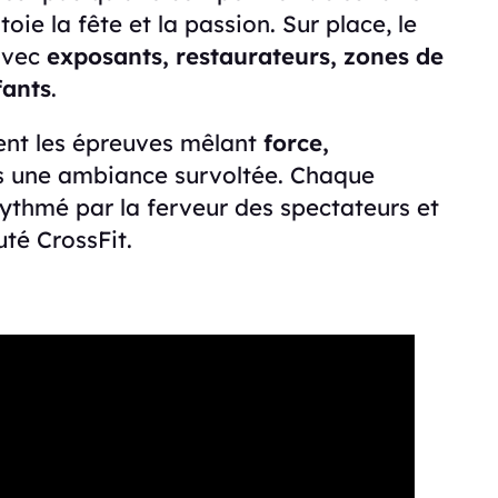
toie la fête et la passion. Sur place, le
vec
exposants, restaurateurs, zones de
fants
.
nent les épreuves mêlant
force,
s une ambiance survoltée. Chaque
ythmé par la ferveur des spectateurs et
té CrossFit.