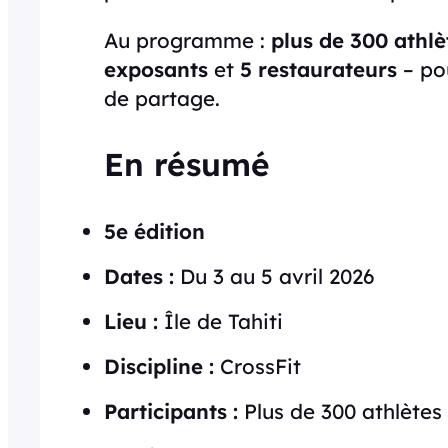
Au programme :
plus de 300 athlè
exposants
et
5 restaurateurs
– pou
de partage.
En résumé
5e édition
Dates :
Du 3 au 5 avril 2026
Lieu :
Île de Tahiti
Discipline :
CrossFit
Participants :
Plus de 300 athlètes