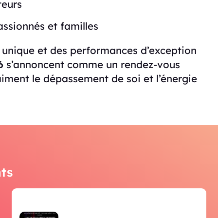
teurs
assionnés et familles
e unique et des performances d’exception
6
s’annoncent comme un rendez-vous
ment le dépassement de soi et l’énergie
ts