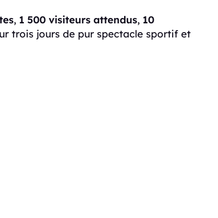
tes
,
1 500 visiteurs attendus
,
10
r trois jours de pur spectacle sportif et