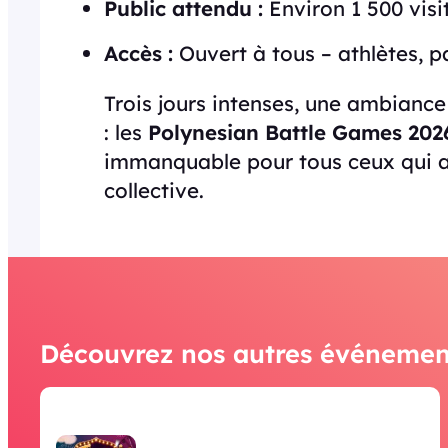
Public attendu :
Environ 1 500 visi
Accès :
Ouvert à tous – athlètes, p
Trois jours intenses, une ambianc
: les
Polynesian Battle Games 202
immanquable pour tous ceux qui ai
collective.
Découvrez nos autres événemen