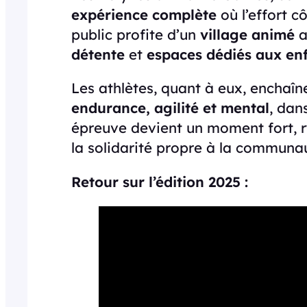
expérience complète
où l’effort cô
public profite d’un
village animé
a
détente
et
espaces dédiés aux en
Les athlètes, quant à eux, enchaî
endurance, agilité et mental
, dan
épreuve devient un moment fort, r
la solidarité propre à la communau
Retour sur l’édition 2025 :