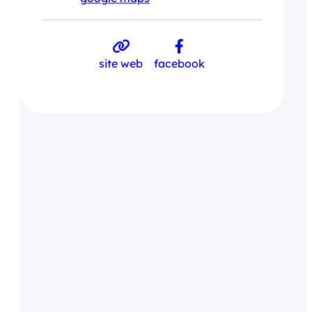
site web
facebook