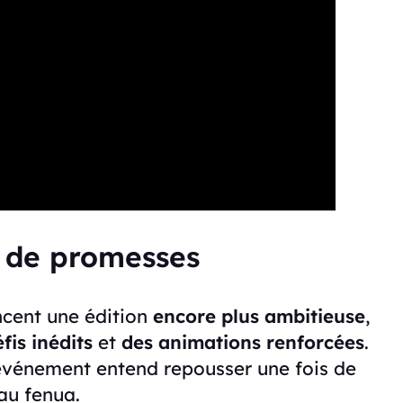
e de promesses
ncent une édition
encore plus ambitieuse
,
fis inédits
et
des animations renforcées
.
l’événement entend repousser une fois de
 au fenua.