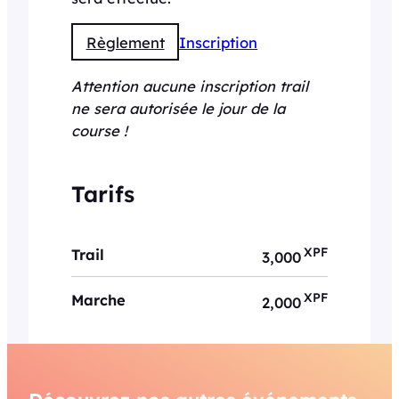
Règlement
Inscription
Attention aucune inscription trail
ne sera autorisée le jour de la
course !
Tarifs
XPF
Trail
3,000
XPF
Marche
2,000