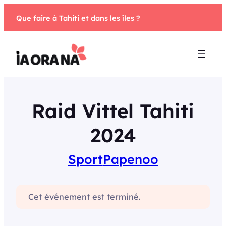
Aller
Que faire à Tahiti et dans les îles ?
au
contenu
Raid Vittel Tahiti
2024
Sport
Papenoo
Cet événement est terminé.