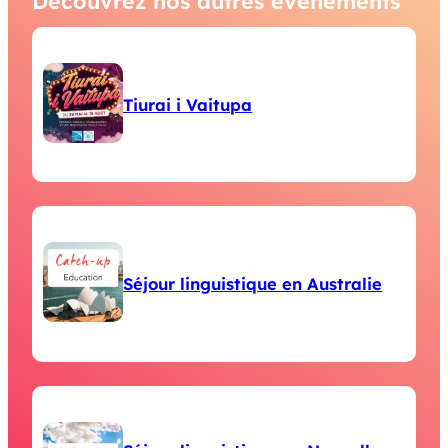
Découvrez nos autres événements
Tiurai i Vaitupa
Séjour linguistique en Australie