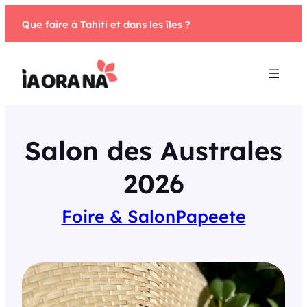
Aller
Que faire à Tahiti et dans les îles ?
au
contenu
Salon des Australes
2026
Foire & Salon
Papeete