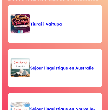
Tiurai i Vaitupa
Séjour linguistique en Australie
Séjour linguistique en Nouvelle-