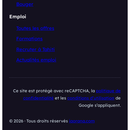
Bouger
Emploi
Toutes les offres
Formations
Recruter à Tahiti
Actualités emploi
Ce site est protégé avec reCAPTCHA, la
politique de
confidentialité
et les
conditions d’utilisation
de
Google s’appliquent.
© 2026 · Tous droits réservés
iaorana.com