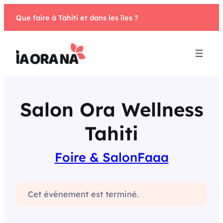
Aller
Que faire à Tahiti et dans les îles ?
au
contenu
Salon Ora Wellness
Tahiti
Foire & Salon
Faaa
Cet événement est terminé.