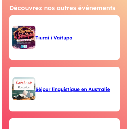
Découvrez nos autres événements
Tiurai i Vaitupa
Séjour linguistique en Australie