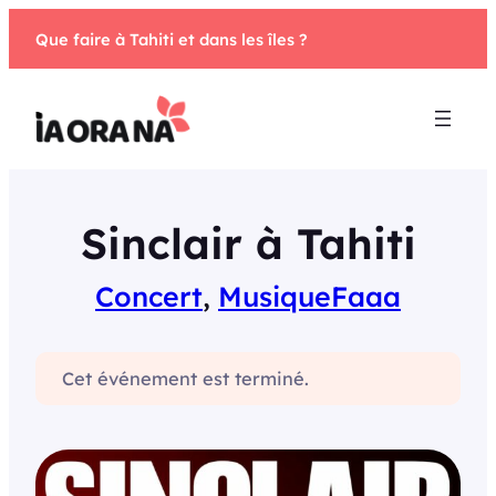
Aller
Que faire à Tahiti et dans les îles ?
au
contenu
Sinclair à Tahiti
Concert
, 
Musique
Faaa
Cet événement est terminé.