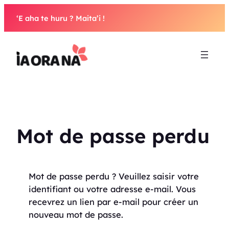
Aller
‘E aha te huru ? Maita’i !
au
contenu
Mot de passe perdu
Mot de passe perdu ? Veuillez saisir votre
identifiant ou votre adresse e-mail. Vous
recevrez un lien par e-mail pour créer un
nouveau mot de passe.