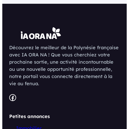
Découvrez le meilleur de la Polynésie française
avec IA ORA NA ! Que vous cherchiez votre
prochaine sortie, une activité incontournable
ou une nouvelle opportunité professionnelle,
notre portail vous connecte directement à la
vie au fenua.
Facebook
Petites annonces
Immobilier