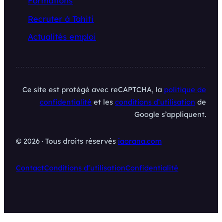
Formations
Recruter à Tahiti
Actualités emploi
Ce site est protégé avec reCAPTCHA, la
politique de
confidentialité
et les
conditions d’utilisation
de
Google s’appliquent.
© 2026 · Tous droits réservés
iaorana.com
Contact
Conditions d’utilisation
Confidentialité