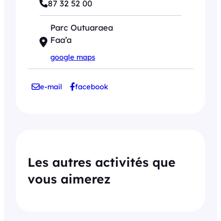
87 32 52 00
Parc Outuaraea
Faa’a
google maps
e-mail
facebook
Les autres activités que
vous aimerez