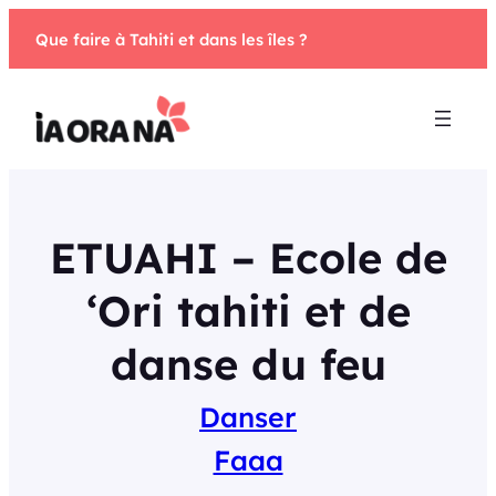
Aller
Que faire à Tahiti et dans les îles ?
au
contenu
ETUAHI – Ecole de
‘Ori tahiti et de
danse du feu
Danser
Faaa