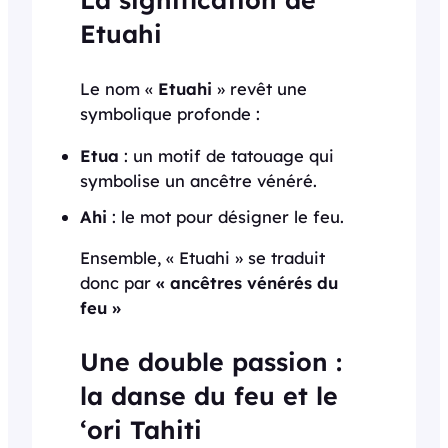
Etuahi
Le nom «
Etuahi
» revêt une
symbolique profonde :
Etua
: un motif de tatouage qui
symbolise un ancêtre vénéré.
Ahi
: le mot pour désigner le feu.
Ensemble, « Etuahi » se traduit
donc par
« ancêtres vénérés du
feu »
Une double passion :
la danse du feu et le
‘ori Tahiti