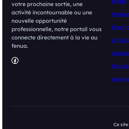
Mode
votre prochaine sortie, une
activité incontournable ou une
Maison
nouvelle opportunité
Electr
professionnelle, notre portail vous
connecte directement à la vie au
Loisirs
fenua.
Anima
Facebook
Servic
Autres
Ce sit