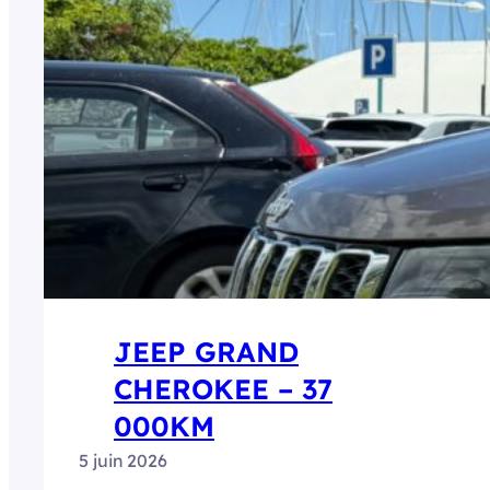
JEEP GRAND
CHEROKEE – 37
000KM
5 juin 2026