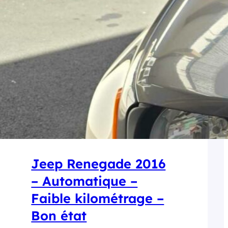
Jeep Renegade 2016
– Automatique –
Faible kilométrage –
Bon état