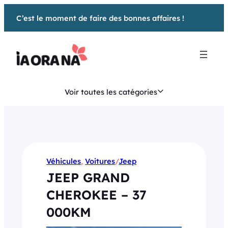
Aller
C’est le moment de faire des bonnes affaires !
au
contenu
Voir toutes les catégories
Véhicules
, 
Voitures
/
Jeep
JEEP GRAND
CHEROKEE – 37
000KM