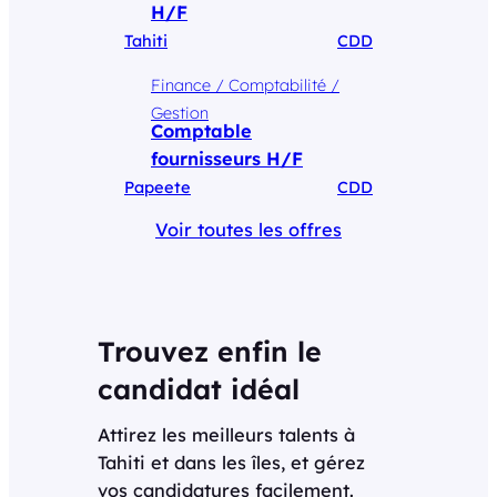
H/F
Tahiti
CDD
Finance / Comptabilité /
Gestion
Comptable
fournisseurs H/F
Papeete
CDD
Voir toutes les offres
Trouvez enfin le
candidat idéal
Attirez les meilleurs talents à
Tahiti et dans les îles, et gérez
vos candidatures facilement.