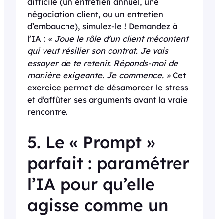
difficile (un entretien annuel, une
négociation client, ou un entretien
d’embauche), simulez-le ! Demandez à
l’IA :
« Joue le rôle d’un client mécontent
qui veut résilier son contrat. Je vais
essayer de te retenir. Réponds-moi de
manière exigeante. Je commence. »
Cet
exercice permet de désamorcer le stress
et d’affûter ses arguments avant la vraie
rencontre.
5. Le « Prompt »
parfait : paramétrer
l’IA pour qu’elle
agisse comme un