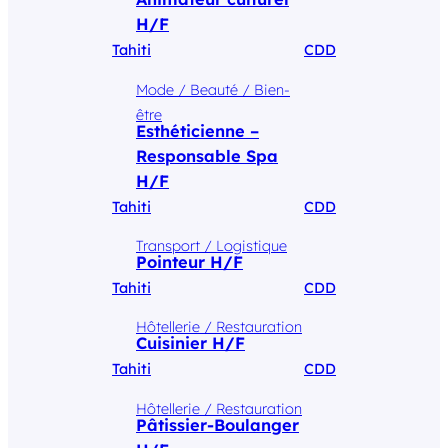
H/F
Tahiti
CDD
Mode / Beauté / Bien-
être
Esthéticienne –
Responsable Spa
H/F
Tahiti
CDD
Transport / Logistique
Pointeur H/F
Tahiti
CDD
Hôtellerie / Restauration
Cuisinier H/F
Tahiti
CDD
Hôtellerie / Restauration
Pâtissier-Boulanger