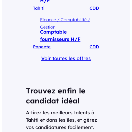
H/F
Tahiti
CDD
Finance / Comptabilité /
Gestion
Comptable
fournisseurs H/F
Papeete
CDD
Voir toutes les offres
Trouvez enfin le
candidat idéal
Attirez les meilleurs talents à
Tahiti et dans les îles, et gérez
vos candidatures facilement.