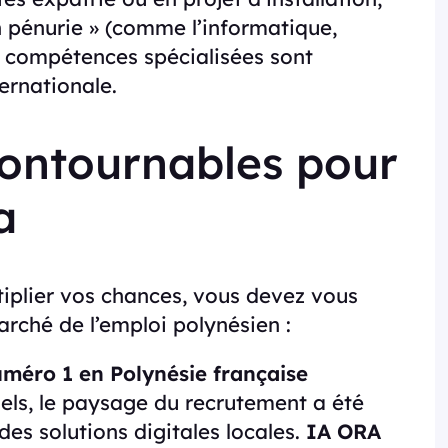
en pénurie » (comme l’informatique,
es compétences spécialisées sont
ernationale.
contournables pour
a
tiplier vos chances, vous devez vous
rché de l’emploi polynésien :
méro 1 en Polynésie française
nels, le paysage du recrutement a été
es solutions digitales locales.
IA ORA