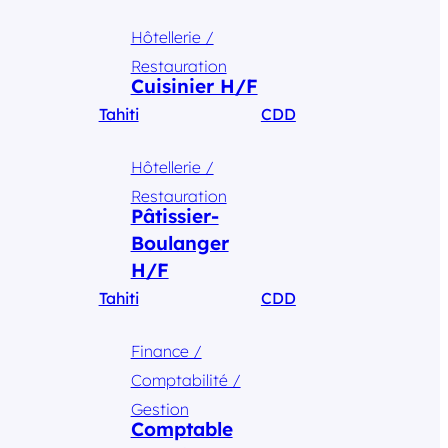
Hôtellerie /
Restauration
Cuisinier H/F
Tahiti
CDD
Hôtellerie /
Restauration
Pâtissier-
Boulanger
H/F
Tahiti
CDD
Finance /
Comptabilité /
Gestion
Comptable