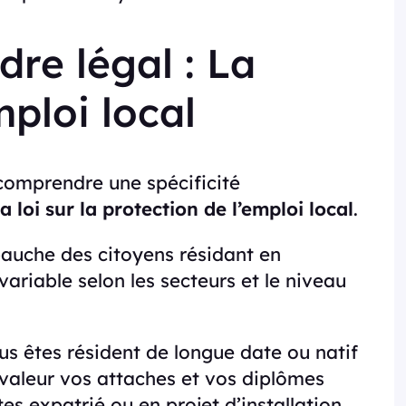
dre légal : La
mploi local
 comprendre une spécificité
la loi sur la protection de l’emploi local
.
mbauche des citoyens résidant en
ariable selon les secteurs et le niveau
us êtes résident de longue date ou natif
valeur vos attaches et vos diplômes
es expatrié ou en projet d’installation,