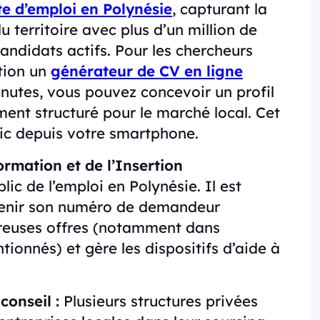
te d’emploi en Polynésie
, capturant la
territoire avec plus d’un million de
andidats actifs. Pour les chercheurs
tion un
générateur de CV en ligne
nutes, vous pouvez concevoir un profil
ent structuré pour le marché local. Cet
lic depuis votre smartphone.
ormation et de l’Insertion
lic de l’emploi en Polynésie. Il est
btenir son numéro de demandeur
breuses offres (notamment dans
tionnés) et gère les dispositifs d’aide à
conseil :
Plusieurs structures privées