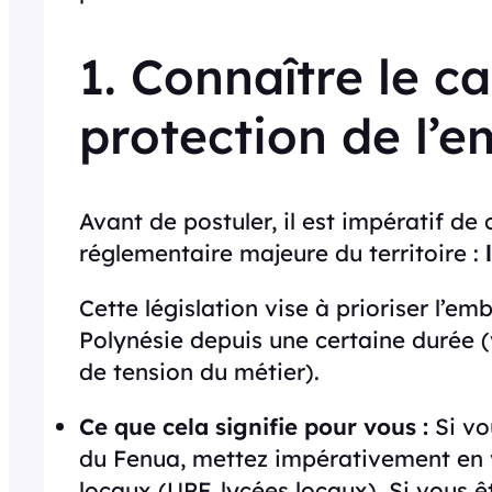
1. Connaître le ca
protection de l’e
Avant de postuler, il est impératif de
réglementaire majeure du territoire :
Cette législation vise à prioriser l’e
Polynésie depuis une certaine durée (v
de tension du métier).
Ce que cela signifie pour vous :
Si vo
du Fenua, mettez impérativement en 
locaux (UPF, lycées locaux). Si vous êt