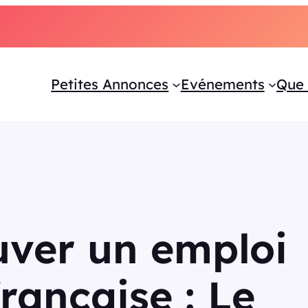
Petites Annonces
Evénements
Que 
ver un emploi
rançaise : Le