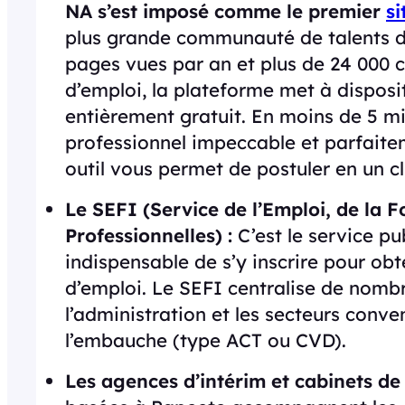
NA s’est imposé comme le premier
si
plus grande communauté de talents du 
pages vues par an et plus de 24 000 c
d’emploi, la plateforme met à disposi
entièrement gratuit. En moins de 5 mi
professionnel impeccable et parfaitem
outil vous permet de postuler en un c
Le SEFI (Service de l’Emploi, de la F
Professionnelles) :
C’est le service pub
indispensable de s’y inscrire pour o
d’emploi. Le SEFI centralise de nom
l’administration et les secteurs conven
l’embauche (type ACT ou CVD).
Les agences d’intérim et cabinets de 