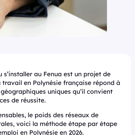
 s’installer au Fenua est un projet de
 travail en Polynésie française répond à
 géographiques uniques qu’il convient
es de réussite.
pensables, le poids des réseaux de
itales, voici la méthode étape par étape
emploi en Polynésie en 2026.