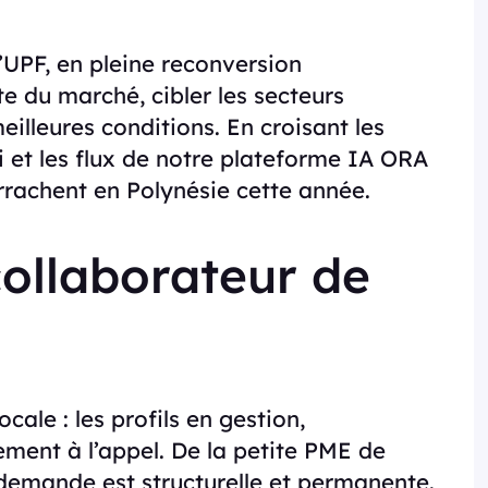
’UPF, en pleine reconversion
te du marché, cibler les secteurs
eilleures conditions. En croisant les
oi et les flux de notre plateforme IA ORA
arrachent en Polynésie cette année.
collaborateur de
cale : les profils en gestion,
ment à l’appel. De la petite PME de
 demande est structurelle et permanente.