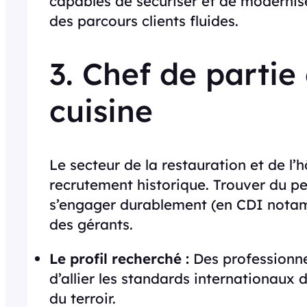
capables de sécuriser et de modernise
des parcours clients fluides.
3. Chef de partie
cuisine
Le secteur de la restauration et de l’h
recrutement historique. Trouver du per
s’engager durablement (en CDI notamm
des gérants.
Le profil recherché :
Des professionne
d’allier les standards internationaux
du terroir.