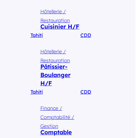
Hôtellerie /
Restauration
Cuisinier H/F
Tahiti
CDD
Hôtellerie /
Restauration
Pâtissier-
Boulanger
H/F
Tahiti
CDD
Finance /
Comptabilité /
Gestion
Comptable