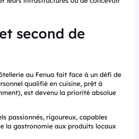
r leurs infrastructures ou de concevoir
 et second de
ôtellerie au Fenua fait face à un défi de
sonnel qualifié en cuisine, prêt à
ent), est devenu la priorité absolue
ls passionnés, rigoureux, capables
 de la gastronomie aux produits locaux