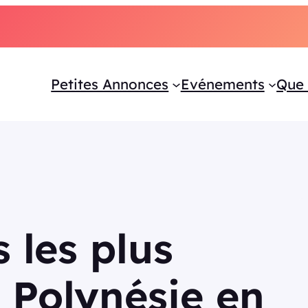
Petites Annonces
Evénements
Que 
 les plus
 Polynésie en