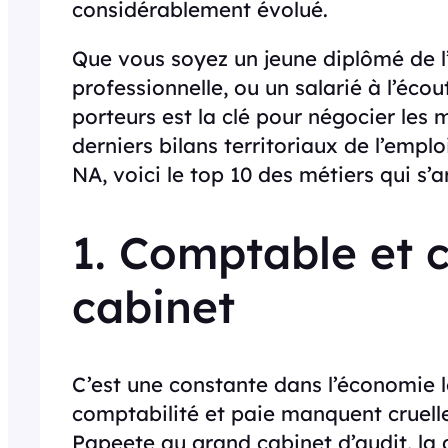
considérablement évolué.
Que vous soyez un jeune diplômé de l
professionnelle, ou un salarié à l’écou
porteurs est la clé pour négocier les m
derniers bilans territoriaux de l’empl
NA, voici le top 10 des métiers qui s’
1. Comptable et 
cabinet
C’est une constante dans l’économie lo
comptabilité et paie manquent cruelle
Papeete au grand cabinet d’audit, la