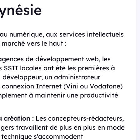
lynésie
s au numérique, aux services intellectuels
e marché vers le haut :
agences de développement web, les
s SSII locales ont été les premières à
 un développeur, un administrateur
 connexion Internet (Vini ou Vodafone)
amplement à maintenir une productivité
 création :
Les concepteurs-rédacteurs,
gers travaillent de plus en plus en mode
ion technique s’accommodent