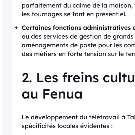
parfaitement du calme de la maison, 
les tournages se font en présentiel.
Certaines fonctions administratives e
ou des services de gestion de grand
aménagements de poste pour les comp
des métiers en forte tension sur le terr
2. Les freins cult
au Fenua
Le développement du télétravail à Ta
spécificités locales évidentes :