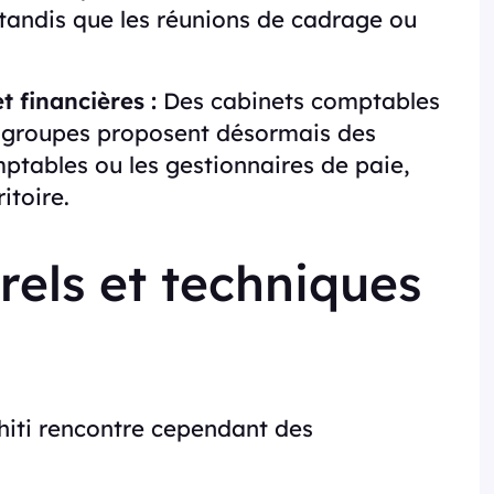
tandis que les réunions de cadrage ou
t financières :
Des cabinets comptables
s groupes proposent désormais des
tables ou les gestionnaires de paie,
itoire.
urels et techniques
hiti rencontre cependant des