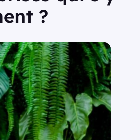
ent ?