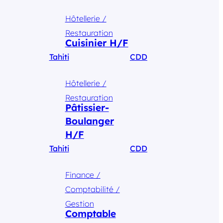
Hôtellerie /
Restauration
Cuisinier H/F
Tahiti
CDD
Hôtellerie /
Restauration
Pâtissier-
Boulanger
H/F
Tahiti
CDD
Finance /
Comptabilité /
Gestion
Comptable