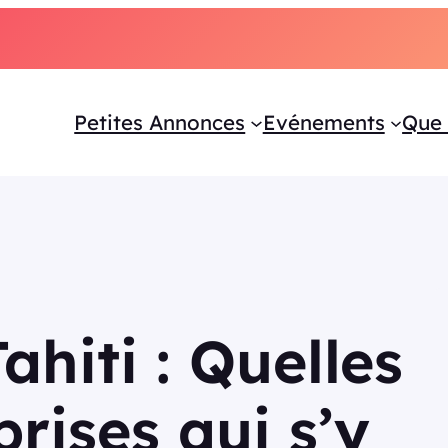
Petites Annonces
Evénements
Que 
ahiti : Quelles
prises qui s’y