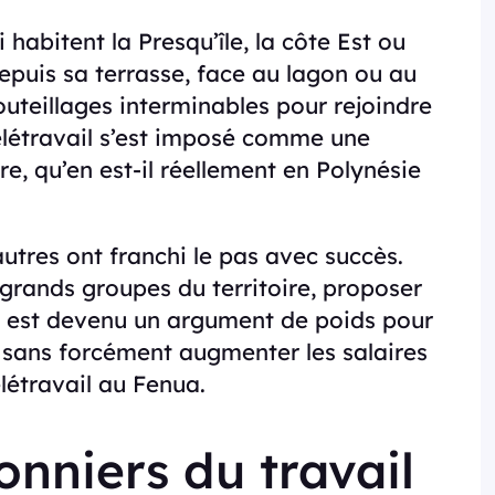
i habitent la Presqu’île, la côte Est ou
 depuis sa terrasse, face au lagon ou au
outeillages interminables pour rejoindre
élétravail s’est imposé comme une
e, qu’en est-il réellement en Polynésie
’autres ont franchi le pas avec succès.
grands groupes du territoire, proposer
ce est devenu un argument de poids pour
ils sans forcément augmenter les salaires
élétravail au Fenua.
onniers du travail