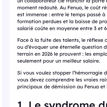
un collaborateur clé franchir la porte
moment redouté. Au Fenua, le coût r
est immense : entre le temps passé à
formation perdues et la baisse de pr
salarié coûte en moyenne entre 3 et 6
Face à la fuite des talents, le réflex
ou d’évoquer une éternelle question d
terrain en 2026 le prouvent : les emp
seulement pour un meilleur salaire.
Si vous voulez stopper l’hémorragie d
vous devez comprendre les vraies rais
principaux de démission au Fenua et l
1. Le syndrome d