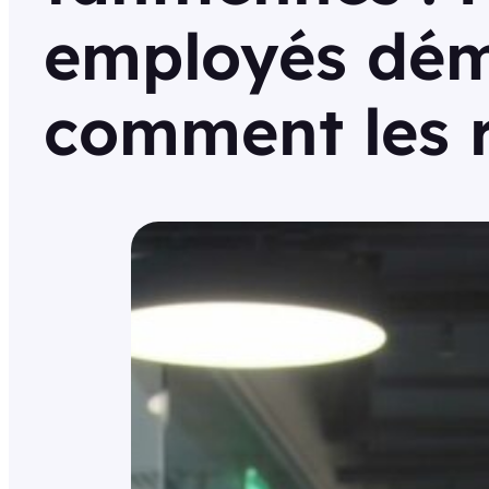
employés dém
comment les r