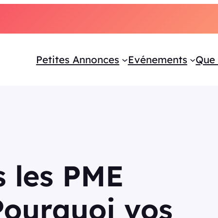
Petites Annonces
Evénements
Que 
s les PME
 Pourquoi vos