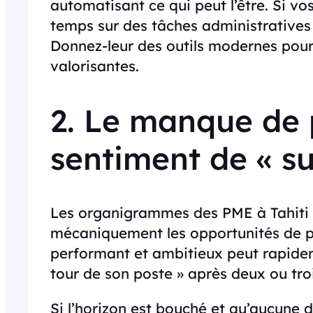
automatisant ce qui peut l’être. Si vo
temps sur des tâches administratives l
Donnez-leur des outils modernes pour 
valorisantes.
2. Le manque de p
sentiment de « su
Les organigrammes des PME à Tahiti so
mécaniquement les opportunités de p
performant et ambitieux peut rapideme
tour de son poste » après deux ou tro
Si l’horizon est bouché et qu’aucune di