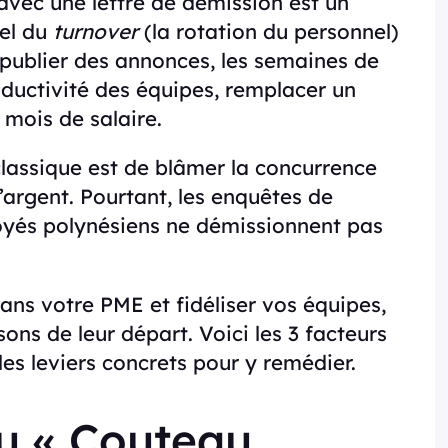
 avec une lettre de démission est un
éel du
turnover
(la rotation du personnel)
 publier des annonces, les semaines de
oductivité des équipes, remplacer un
 mois de salaire.
e classique est de blâmer la concurrence
’argent. Pourtant, les enquêtes de
loyés polynésiens ne démissionnent pas
ans votre PME et fidéliser vos équipes,
ons de leur départ. Voici les 3 facteurs
es leviers concrets pour y remédier.
u « Couteau