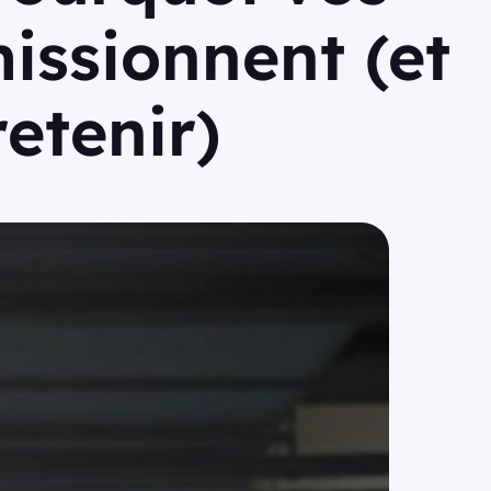
issionnent (et
etenir)