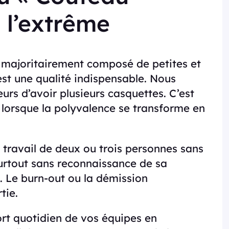
 l’extrême
 majoritairement composé de petites et
st une qualité indispensable. Nous
rs d’avoir plusieurs casquettes. C’est
 lorsque la polyvalence se transforme en
le travail de deux ou trois personnes sans
surtout sans reconnaissance de sa
e. Le burn-out ou la démission
tie.
ort quotidien de vos équipes en