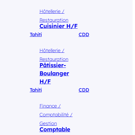
Hôtellerie /
Restauration
Cuisinier H/F
Tahiti
CDD
Hôtellerie /
Restauration
Pâtissier-
Boulanger
H/F
Tahiti
CDD
Finance /
Comptabilité /
Gestion
Comptable