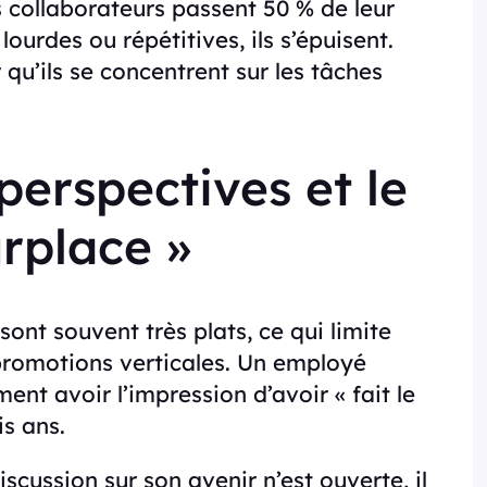
s collaborateurs passent 50 % de leur
ourdes ou répétitives, ils s’épuisent.
qu’ils se concentrent sur les tâches
erspectives et le
rplace »
nt souvent très plats, ce qui limite
romotions verticales. Un employé
nt avoir l’impression d’avoir « fait le
is ans.
scussion sur son avenir n’est ouverte, il