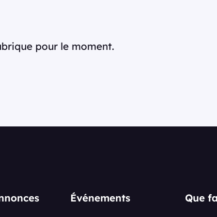
rubrique pour le moment.
annonces
Événements
Que fa