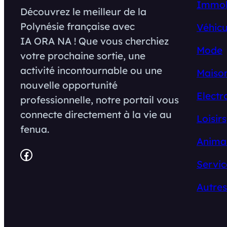
Immob
Découvrez le meilleur de la
Polynésie française avec
Véhicu
IA ORA NA ! Que vous cherchiez
Mode
votre prochaine sortie, une
activité incontournable ou une
Maison
nouvelle opportunité
Electr
professionnelle, notre portail vous
connecte directement à la vie au
Loisirs
fenua.
Anima
Facebook
Servic
Autres