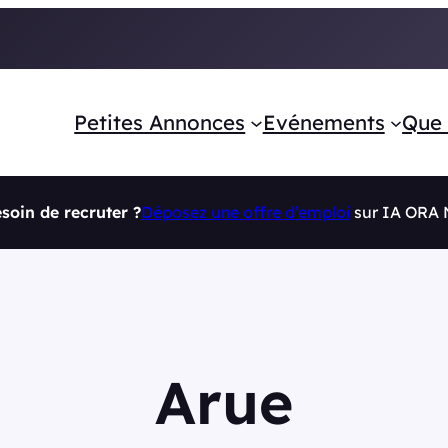
Petites Annonces
Evénements
Que 
soin de recruter ?
Déposez une offre d’emploi
sur IA ORA
Arue