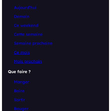
Aujourd’hui
Demain
Ce weekend
Cette semaine
Semaine prochaine
Ce mois
Mois prochain
Que faire ?
Manger
Boire
Sortir
Bouger