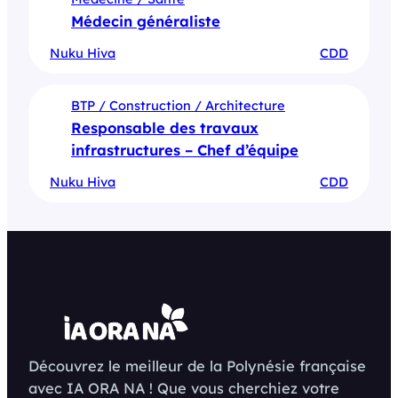
Médecin généraliste
Nuku Hiva
CDD
BTP / Construction / Architecture
Responsable des travaux
infrastructures – Chef d’équipe
Nuku Hiva
CDD
Découvrez le meilleur de la Polynésie française
avec IA ORA NA ! Que vous cherchiez votre